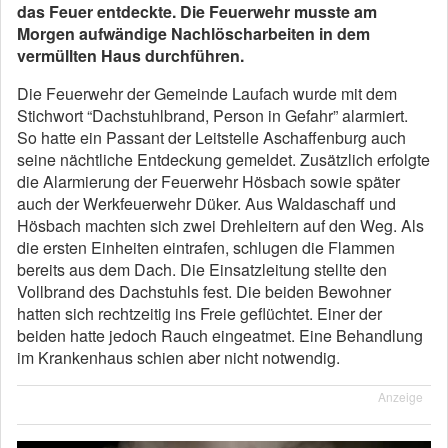
das Feuer entdeckte. Die Feuerwehr musste am
Morgen aufwändige Nachlöscharbeiten in dem
vermüllten Haus durchführen.
Die Feuerwehr der Gemeinde Laufach wurde mit dem
Stichwort “Dachstuhlbrand, Person in Gefahr” alarmiert.
So hatte ein Passant der Leitstelle Aschaffenburg auch
seine nächtliche Entdeckung gemeldet. Zusätzlich erfolgte
die Alarmierung der Feuerwehr Hösbach sowie später
auch der Werkfeuerwehr Düker. Aus Waldaschaff und
Hösbach machten sich zwei Drehleitern auf den Weg. Als
die ersten Einheiten eintrafen, schlugen die Flammen
bereits aus dem Dach. Die Einsatzleitung stellte den
Vollbrand des Dachstuhls fest. Die beiden Bewohner
hatten sich rechtzeitig ins Freie geflüchtet. Einer der
beiden hatte jedoch Rauch eingeatmet. Eine Behandlung
im Krankenhaus schien aber nicht notwendig.
Anzeige