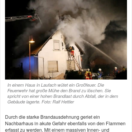
In einem Haus in Laufach wütet ein Großfeuer. Die
Feuerwehr hat große Mühe den Brand zu löschen. Sie
spricht von einer hohen Brandlast durch Abfall, der in dem
Gebäude lagerte. Foto: Ralf Hettler
Durch die starke Brandausdehnung geriet ein
Nachbarhaus in akute Gefahr ebenfalls von den Flammen
erfasst zu werden. Mit einem massiven Innen- und