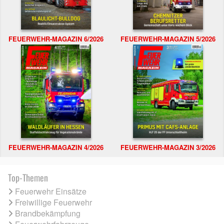
FEUERWEHR-MAGAZIN 6/2026
FEUERWEHR-MAGAZIN 5/2026
FEUERWEHR-MAGAZIN 4/2026
FEUERWEHR-MAGAZIN 3/2026
Top-Themen
Feuerwehr Einsätze
Freiwillige Feuerwehr
Brandbekämpfung