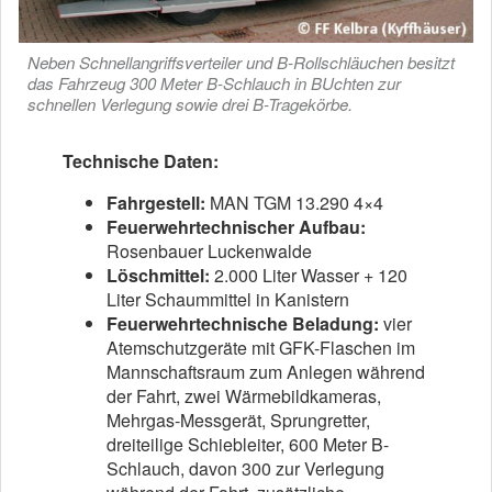
Neben Schnellangriffsverteiler und B-Rollschläuchen besitzt
das Fahrzeug 300 Meter B-Schlauch in BUchten zur
schnellen Verlegung sowie drei B-Tragekörbe.
Technische Daten:
Fahrgestell:
MAN TGM 13.290 4×4
Feuerwehrtechnischer Aufbau:
Rosenbauer Luckenwalde
Löschmittel:
2.000 Liter Wasser + 120
Liter Schaummittel in Kanistern
Feuerwehrtechnische Beladung:
vier
Atemschutzgeräte mit GFK-Flaschen im
Mannschaftsraum zum Anlegen während
der Fahrt, zwei Wärmebildkameras,
Mehrgas-Messgerät, Sprungretter,
dreiteilige Schiebleiter, 600 Meter B-
Schlauch, davon 300 zur Verlegung