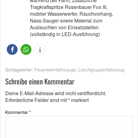
während der Fahrt, zusätzliche
Tragkraftspritze Rosenbauer Fox III,
mobiler Wasserwerfer, Rauchvorhang,
Nass-Sauger sowie Material zum
Ausleuchten von Einsatzstellen
(vollständig in LED-Ausführung)
Schlagwörter:
Feuerwehrfahrzeuge
,
Löschgruppenfahrzeug
Schreibe einen Kommentar
Deine E-Mail-Adresse wird nicht veröffentlicht.
Erforderliche Felder sind mit
*
markiert
Kommentar
*