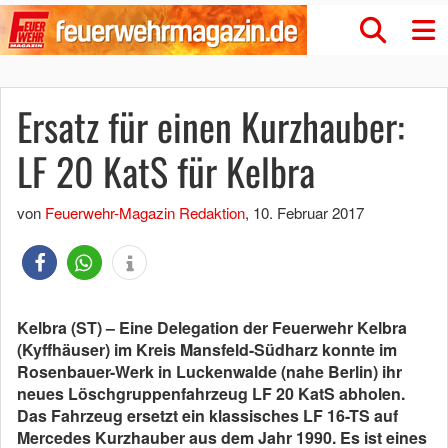
Ersatz für einen Kurzhauber:
LF 20 KatS für Kelbra
von
Feuerwehr-Magazin Redaktion
,
10. Februar 2017
Kelbra (ST) – Eine Delegation der Feuerwehr Kelbra
(Kyffhäuser) im Kreis Mansfeld-Südharz konnte im
Rosenbauer-Werk in Luckenwalde (nahe Berlin) ihr
neues Löschgruppenfahrzeug LF 20 KatS abholen.
Das Fahrzeug ersetzt ein klassisches LF 16-TS auf
Mercedes Kurzhauber aus dem Jahr 1990. Es ist eines