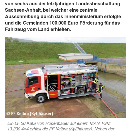
von sechs aus der letztjährigen Landesbeschaffung
Sachsen-Anhalt, bei welcher eine zentrale
Ausschreibung durch das Innenministerium erfolgte
und die Gemeinden 100.000 Euro Förderung für das
Fahrzeug vom Land erhielten.
Ein LF 20 KatS von Rosenbauer auf einem MAN TGM
13.290 4×4 erhielt die FF Kelbra (Kyffhäuser). Neben der