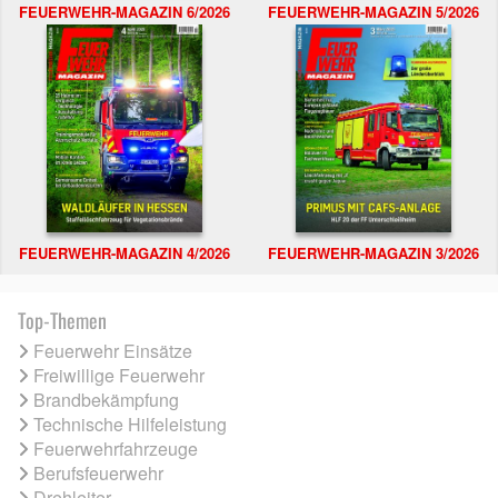
FEUERWEHR-MAGAZIN 6/2026
FEUERWEHR-MAGAZIN 5/2026
FEUERWEHR-MAGAZIN 4/2026
FEUERWEHR-MAGAZIN 3/2026
Top-Themen
Feuerwehr Einsätze
Freiwillige Feuerwehr
Brandbekämpfung
Technische Hilfeleistung
Feuerwehrfahrzeuge
Berufsfeuerwehr
Drehleiter