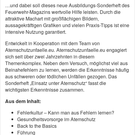
…und dabei soll dieses neue Ausbildungs-Sonderheft des
Feuerwehr-Magazins wertvolle Hilfe leisten. Durch die
attraktive Machart mit großflächigen Bildern,
aussagekräftigen Grafiken und vielen Praxis-Tipps ist eine
intensive Nutzung garantiert.
Entwickelt in Kooperation mit dem Team von
Atemschutzunfaelle.eu. Atemschutzunfaelle.eu engagiert
sich seit über zwei Jahrzehnten in diesem
Themenkomplex. Neben dem Versuch, möglichst viel aus
Beinahefehlern zu lernen, werden die Erkenntnisse häufig
aus schweren oder tödlichen Unfällen gezogen. Das
Sonderheft „Einsatz unter Atemschutz“ fasst die
wichtigsten Erkenntnisse zusammen.
Aus dem Inhalt:
Fehlerkultur – Kann man aus Fehlern lernen?
Gesundheitsvorsorge im Atemschutz
Back to the Basics
Führung