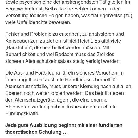
sowie psychisch eine der anstrengendsten Tätigkeiten im
Feuerwehrdienst. Selbst kleine Fehler können in der
Verkettung tödliche Folgen haben, was traurigerweise (zu)
viele Unfallberichte beweisen.
Fehler und Probleme zu erkennen, zu analysieren und
Konsequenzen zu ziehen ist nicht leicht. Es gibt viele
„Baustellen“, die bearbeitet werden müssen. Mit
Beharrlichkeit und viel Bedacht muss das Ziel des
sicheren Atemschutzeinsatzes stetig verfolgt werden.
Die Aus- und Fortbildung für ein sicheres Vorgehen im
Innenangriff, aber auch die Handlungssicherheit für
Atemschutznotfälle, muss unserer Meinung nach auf allen
Ebenen noch weiter forciert werden. Das betrifft neben
den Atemschutzgeräteträgern, die eine enorme
Eigenverantwortung haben, insbesondere auch die
Führungskräfte!
Jede gute Ausbildung beginnt mit einer fundierten
theoretischen Schulung …