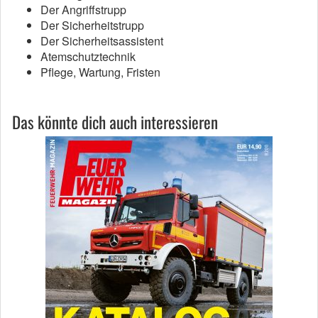
Der Angriffstrupp
Der Sicherheitstrupp
Der Sicherheitsassistent
Atemschutztechnik
Pflege, Wartung, Fristen
Das könnte dich auch interessieren