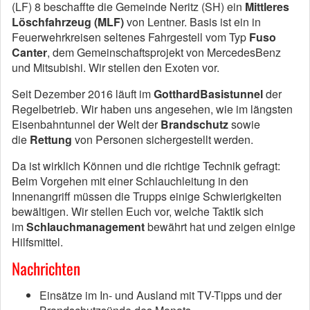
(LF) 8 beschaffte die Gemeinde Neritz (SH) ein
Mittleres
Löschfahrzeug (MLF)
von Lentner. Basis ist ein in
Feuerwehrkreisen seltenes Fahrgestell vom Typ
Fuso
Canter
, dem Gemeinschaftsprojekt von MercedesBenz
und Mitsubishi. Wir stellen den Exoten vor.
Seit Dezember 2016 läuft im
Gotthard­Basistunnel
der
Regelbetrieb. Wir haben uns angesehen, wie im längsten
Eisenbahntunnel der Welt der
Brandschutz
sowie
die
Rettung
von Personen sichergestellt werden.
Da ist wirklich Können und die richtige Technik gefragt:
Beim Vorgehen mit einer Schlauchleitung in den
Innenangriff müssen die Trupps einige Schwierigkeiten
bewältigen. Wir stellen Euch vor, welche Taktik sich
im
Schlauchmanagement
bewährt hat und zeigen einige
Hilfsmittel.
Nachrichten
Einsätze im In- und Ausland mit TV-Tipps und der