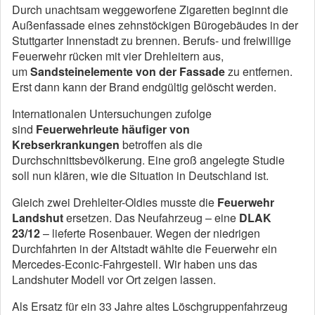
Durch unachtsam weggeworfene Zigaretten beginnt die
Außenfassade eines zehnstöckigen Bürogebäudes in der
Stuttgarter Innenstadt zu brennen. Berufs- und freiwillige
Feuerwehr rücken mit vier Drehleitern aus,
um
Sandsteinelemente von der Fassade
zu entfernen.
Erst dann kann der Brand endgültig gelöscht werden.
Internationalen Untersuchungen zufolge
sind
Feuerwehrleute häufiger von
Krebserkrankungen
betroffen als die
Durchschnittsbevölkerung. Eine groß angelegte Studie
soll nun klären, wie die Situation in Deutschland ist.
Gleich zwei Drehleiter-Oldies musste die
Feuerwehr
Landshut
ersetzen. Das Neufahrzeug – eine
DLAK
23/12
– lieferte Rosenbauer. Wegen der niedrigen
Durchfahrten in der Altstadt wählte die Feuerwehr ein
Mercedes-Econic-Fahrgestell. Wir haben uns das
Landshuter Modell vor Ort zeigen lassen.
Als Ersatz für ein 33 Jahre altes Löschgruppenfahrzeug