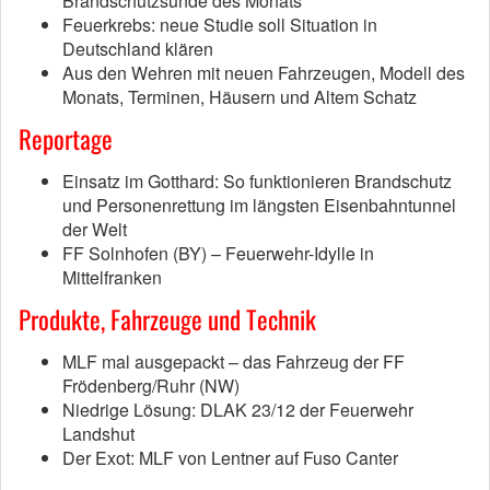
Brandschutzsünde des Monats
Feuerkrebs: neue Studie soll Situation in
Deutschland klären
Aus den Wehren mit neuen Fahrzeugen, Modell des
Monats, Terminen, Häusern und Altem Schatz
Reportage
Einsatz im Gotthard: So funktionieren Brandschutz
und Personenrettung im längsten Eisenbahntunnel
der Welt
FF Solnhofen (BY) – Feuerwehr-Idylle in
Mittelfranken
Produkte, Fahrzeuge und Technik
MLF mal ausgepackt – das Fahrzeug der FF
Frödenberg/Ruhr (NW)
Niedrige Lösung: DLAK 23/12 der Feuerwehr
Landshut
Der Exot: MLF von Lentner auf Fuso Canter