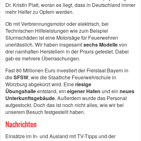
Dr. Kristin Platt, woran es liegt, dass in Deutschland immer
mehr Helfer zu Opfern werden.
Ob mit Verbrennungsmotor oder elektrisch, bei
Technischen Hilfeleistungen wie zum Beispiel
Sturmschäden ist eine Motorsäge für Feuerwehren
unerlässlich. Wir haben insgesamt
sechs Modelle
von
drei namhaften Herstellern in der Praxis getestet. Dabei
gab es mehrere Überraschungen.
Fast 80 Millionen Euro investiert der Freistaat Bayern in
die
SFSW
, wie die Staatliche Feuerwehrschule in
Würzburg abgekürzt wird. Eine
riesige
Übungshalle
entstand, ein
eigener Hafen
und ein
neues
Unterkunftsgebäude
. Außerdem wurde das Personal
aufgestockt. Doch das ist noch nicht alles, wie wir bei
unserem Besuch festgestellt haben.
Nachrichten
Einsätze im In- und Ausland mit TV-Tipps und der