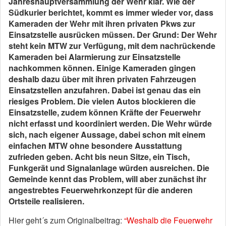
Jahreshauptversammlung der Wehr klar. Wie der
Südkurier berichtet, kommt es immer wieder vor, dass
Kameraden der Wehr mit ihren privaten Pkws zur
Einsatzstelle ausrücken müssen. Der Grund: Der Wehr
steht kein MTW zur Verfügung, mit dem nachrückende
Kameraden bei Alarmierung zur Einsatzstelle
nachkommen können. Einige Kameraden gingen
deshalb dazu über mit ihren privaten Fahrzeugen
Einsatzstellen anzufahren. Dabei ist genau das ein
riesiges Problem. Die vielen Autos blockieren die
Einsatzstelle, zudem können Kräfte der Feuerwehr
nicht erfasst und koordiniert werden.
Die Wehr würde
sich, nach eigener Aussage, dabei schon mit einem
einfachen MTW ohne besondere Ausstattung
zufrieden geben. Acht bis neun Sitze, ein Tisch,
Funkgerät und Signalanlage würden ausreichen. Die
Gemeinde kennt das Problem, will aber zunächst ihr
angestrebtes Feuerwehrkonzept für die anderen
Ortsteile realisieren.
Hier geht´s zum Originalbeitrag:
“Weshalb die Feuerwehr