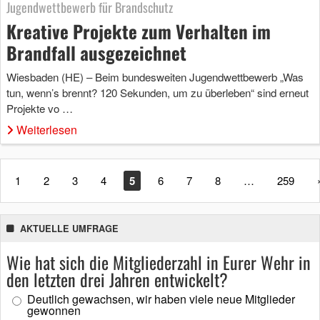
Jugendwettbewerb für Brandschutz
Kreative Projekte zum Verhalten im
Brandfall ausgezeichnet
Wiesbaden (HE) – Beim bundesweiten Jugendwettbewerb „Was
tun, wenn’s brennt? 120 Sekunden, um zu überleben“ sind erneut
Projekte vo …
Weiterlesen
1
2
3
4
5
6
7
8
…
259
AKTUELLE UMFRAGE
Wie hat sich die Mitgliederzahl in Eurer Wehr in
den letzten drei Jahren entwickelt?
Deutlich gewachsen, wir haben viele neue Mitglieder
gewonnen