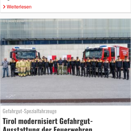
Weiterlesen
Gefahrgut-Spezialfahrzeuge
Tirol modernisiert Gefahrgut-
Ausstattung der Feuerwehren