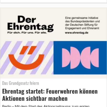
Das Grundgesetz feiern
Ehrentag startet: Feuerwehren können
Aktionen sichtbar machen
Berlin – Mit dem Start des Aktionszeitraums zum ersten