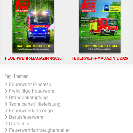
FEUERWEHR-MAGAZIN 4/2026
FEUERWEHR-MAGAZIN 3/2026
Top-Themen
Feuerwehr Einsätze
Freiwillige Feuerwehr
Brandbekämpfung
Technische Hilfeleistung
Feuerwehrfahrzeuge
Berufsfeuerwehr
Drehleiter
Feuerwehrfahrzeughersteller