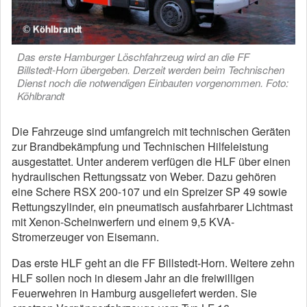
Das erste Hamburger Löschfahrzeug wird an die FF
Billstedt-Horn übergeben. Derzeit werden beim Technischen
Dienst noch die notwendigen Einbauten vorgenommen. Foto:
Köhlbrandt
Die Fahrzeuge sind umfangreich mit technischen Geräten
zur Brandbekämpfung und Technischen Hilfeleistung
ausgestattet. Unter anderem verfügen die HLF über einen
hydraulischen Rettungssatz von Weber. Dazu gehören
eine Schere RSX 200-107 und ein Spreizer SP 49 sowie
Rettungszylinder, ein pneumatisch ausfahrbarer Lichtmast
mit Xenon-Scheinwerfern und einem 9,5 KVA-
Stromerzeuger von Eisemann.
Das erste HLF geht an die FF Billstedt-Horn. Weitere zehn
HLF sollen noch in diesem Jahr an die freiwilligen
Feuerwehren in Hamburg ausgeliefert werden. Sie