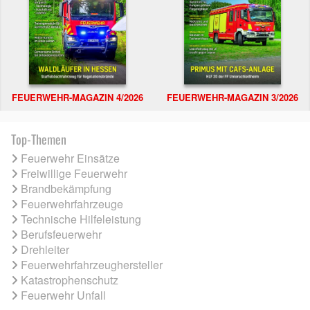
FEUERWEHR-MAGAZIN 4/2026
FEUERWEHR-MAGAZIN 3/2026
Top-Themen
Feuerwehr Einsätze
Freiwillige Feuerwehr
Brandbekämpfung
Feuerwehrfahrzeuge
Technische Hilfeleistung
Berufsfeuerwehr
Drehleiter
Feuerwehrfahrzeughersteller
Katastrophenschutz
Feuerwehr Unfall