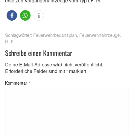
ersetzen Vorgängerfahrzeuge vom Typ LF 16.
Schlagwörter:
Feuerwehrbedarfsplan
,
Feuerwehrfahrzeuge
,
HLF
Schreibe einen Kommentar
Deine E-Mail-Adresse wird nicht veröffentlicht.
Erforderliche Felder sind mit
*
markiert
Kommentar
*