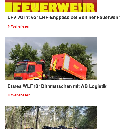
LFV warnt vor LHF-Engpass bei Berliner Feuerwehr
Weiterlesen
Erstes WLF für Dithmarschen mit AB Logistik
Weiterlesen