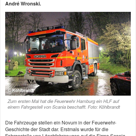
André Wronski.
Zum ersten Mal hat die Feuerwehr Hamburg ein HLF auf
einem Fahrgestell von Scania beschafft. Foto: Köhlbrandt
Die Fahrzeuge stellen ein Novum in der Feuerwehr-
Geschichte der Stadt dar. Erstmals wurde für die
Fahrgestelle von Löschfahrzeugen auf die Firma Scania