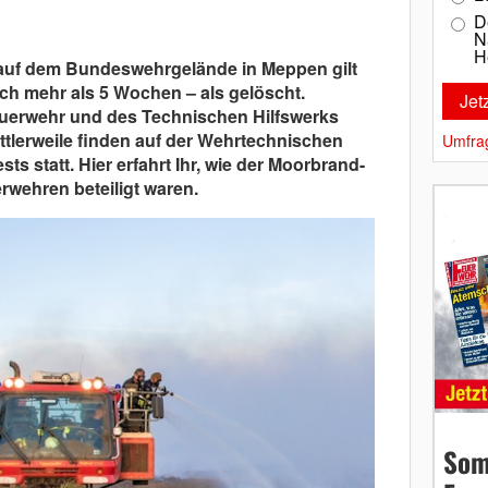
D
N
H
auf dem Bundeswehrgelände in Meppen gilt
ach mehr als 5 Wochen – als gelöscht.
euerwehr und des Technischen Hilfswerks
ttlerweile finden auf der Wehrtechnischen
Umfra
sts statt. Hier erfahrt Ihr, wie der Moorbrand-
rwehren beteiligt waren.
Som