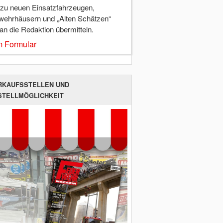
 zu neuen Einsatzfahrzeugen,
wehrhäusern und „Alten Schätzen“
 an die Redaktion übermitteln.
 Formular
RKAUFSSTELLEN UND
STELLMÖGLICHKEIT