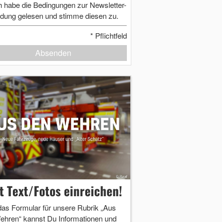
h habe die Bedingungen zur Newsletter-
dung gelesen und stimme diesen zu.
*
Pflichtfeld
Absenden
zt Text/Fotos einreichen!
das Formular für unsere Rubrik „Aus
ehren“ kannst Du Informationen und