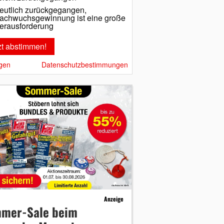
eutlich zurückgegangen,
achwuchsgewinnung ist eine große
erausforderung
gen
Datenschutzbestimmungen
Anzeige
mer-Sale beim