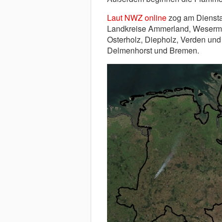
Laut NWZ online
zog am Diensta
Landkreise Ammerland, Weserma
Osterholz, Diepholz, Verden und
Delmenhorst und Bremen.