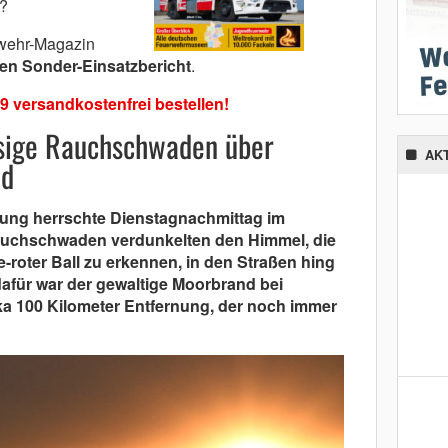
?
erwehr-Magazin
gen Sonder-Einsatzbericht
.
 versandkostenfrei bestellen!
sige Rauchschwaden über
AK
nd
mung herrschte Dienstagnachmittag im
uchschwaden verdunkelten den Himmel, die
-roter Ball zu erkennen, in den Straßen hing
afür war der gewaltige Moorbrand bei
ka 100 Kilometer Entfernung, der noch immer