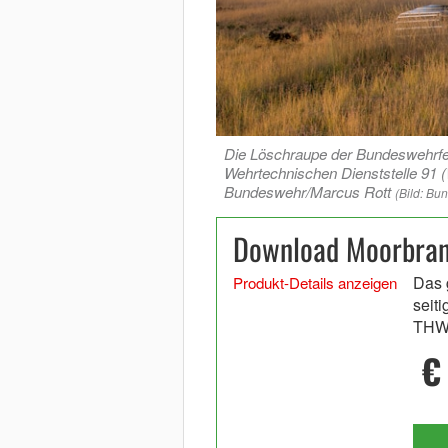
Die Löschraupe der Bundeswehrfe
Wehrtechnischen Dienststelle 91
Bundeswehr/Marcus Rott
(Bild: Bu
Download Moorbran
Das 
Produkt-Details anzeigen
seiti
THW-
€