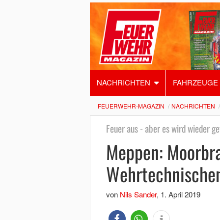
NACHRICHTEN
FAHRZEUGE
FEUERWEHR-MAGAZIN
NACHRICHTEN
Feuer aus - aber es wird wieder ge
Meppen: Moorbra
Wehrtechnischen
von
Nils Sander
,
1. April 2019