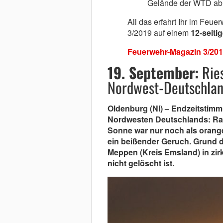
Gelände der WTD ab
All das erfahrt Ihr im Feu
3/2019 auf einem
12-seiti
Feuerwehr-Magazin 3/2019
19. September:
Rie
Nordwest-Deutschla
Oldenburg (NI) – Endzeitstim
Nordwesten Deutschlands: Ra
Sonne war nur noch als orange
ein beißender Geruch. Grund d
Meppen (Kreis Emsland) in zir
nicht gelöscht ist.