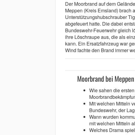
Der Moorbrand auf dem Gelände 
Meppen (Kreis Emsland) brach 
Unterstützungshubschrauber Tig
abgefeuert hatte. Die dabei ents
Bundeswehr-Feuerwehr gleich lös
ihre Löschraupe aus, die als ein
kann. Ein Ersatzfahrzeug war ge
Wind fachte den Brand immer wei
Moorbrand bei Meppen –
Wie sahen die ersten
Moorbrandbekämpfu
Mit welchen Mitteln v
Bundeswehr, der Lag
Wann wurden kommu
mit welchen Mitteln a
Welches Drama spielt