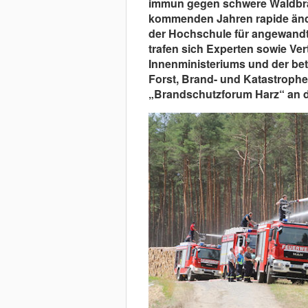
immun gegen schwere Waldbrä
kommenden Jahren rapide änd
der Hochschule für angewandt
trafen sich Experten sowie Ve
Innenministeriums und der be
Forst, Brand- und Katastrophe
„Brandschutzforum Harz“ an 