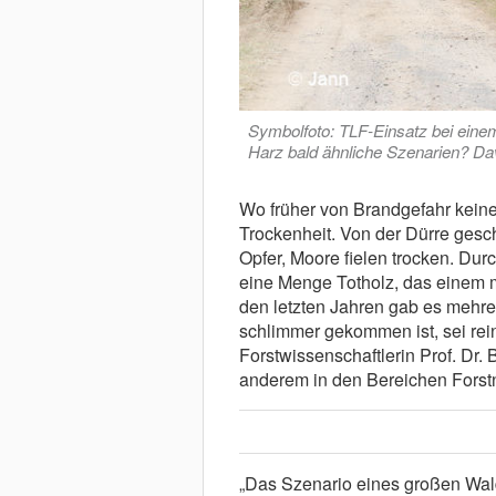
Symbolfoto: TLF-Einsatz bei eine
Harz bald ähnliche Szenarien? Da
Wo früher von Brandgefahr kein
Trockenheit. Von der Dürre ges
Opfer, Moore fielen trocken. Dur
eine Menge Totholz, das einem m
den letzten Jahren gab es mehre
schlimmer gekommen ist, sei rei
Forstwissenschaftlerin Prof. Dr. 
anderem in den Bereichen Forst
„Das Szenario eines großen Wal