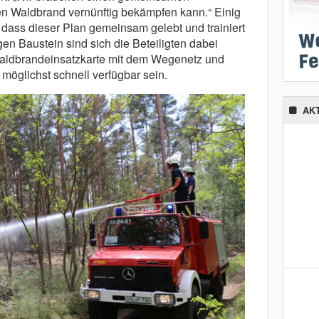
n Waldbrand vernünftig bekämpfen kann.“ Einig
, dass dieser Plan gemeinsam gelebt und trainiert
en Baustein sind sich die Beteiligten dabei
 Waldbrandeinsatzkarte mit dem Wegenetz und
möglichst schnell verfügbar sein.
AK