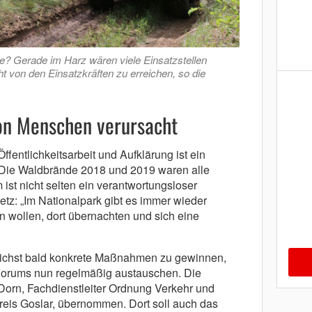
? Gerade im Harz wären viele Einsatzstellen
t von den Einsatzkräften zu erreichen, so die
n Menschen verursacht
fentlichkeitsarbeit und Aufklärung ist ein
. Die Waldbrände 2018 und 2019 waren alle
t nicht selten ein verantwortungsloser
tz: „Im Nationalpark gibt es immer wieder
ben wollen, dort übernachten und sich eine
ichst bald konkrete Maßnahmen zu gewinnen,
 Forums nun regelmäßig austauschen. Die
Dorn, Fachdienstleiter Ordnung Verkehr und
eis Goslar, übernommen. Dort soll auch das