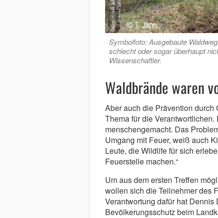
Symbolfoto: Ausgebaute Waldwege
schlecht oder sogar überhaupt nich
Wissenschaftler.
Waldbrände waren vo
Aber auch die Prävention durch Öf
Thema für die Verantwortlichen
menschengemacht. Das Problem is
Umgang mit Feuer, weiß auch Kie
Leute, die Wildlife für sich erle
Feuerstelle machen.“
Um aus dem ersten Treffen mögl
wollen sich die Teilnehmer des
Verantwortung dafür hat Dennis 
Bevölkerungsschutz beim Landkr