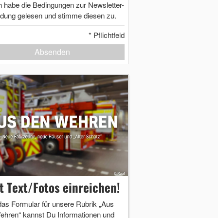
h habe die Bedingungen zur Newsletter-
dung gelesen und stimme diesen zu.
*
Pflichtfeld
Absenden
zt Text/Fotos einreichen!
das Formular für unsere Rubrik „Aus
ehren“ kannst Du Informationen und