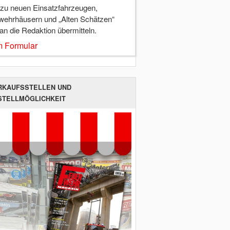
 zu neuen Einsatzfahrzeugen,
wehrhäusern und „Alten Schätzen“
 an die Redaktion übermitteln.
 Formular
RKAUFSSTELLEN UND
STELLMÖGLICHKEIT