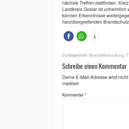
nächste Treffen stattfinden. Kiet
Landkreis Goslar ist unheimlich
können Erkenntnisse weitergege
harzübergreifenden Brandschut
Schlagwörter:
Brandbekämpfung
,
T
Schreibe einen Kommentar
Deine E-Mail-Adresse wird nicht v
markiert
Kommentar
*