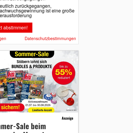
eutlich zurückgegangen,
achwuchsgewinnung ist eine große
erausforderung
gen
Datenschutzbestimmungen
Anzeige
mer-Sale beim