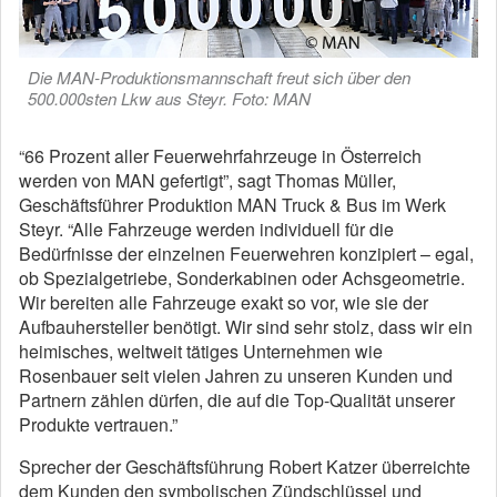
Die MAN-Produktionsmannschaft freut sich über den
500.000sten Lkw aus Steyr. Foto: MAN
“66 Prozent aller Feuerwehrfahrzeuge in Österreich
werden von MAN gefertigt”, sagt Thomas Müller,
Geschäftsführer Produktion MAN Truck & Bus im Werk
Steyr. “Alle Fahrzeuge werden individuell für die
Bedürfnisse der einzelnen Feuerwehren konzipiert – egal,
ob Spezialgetriebe, Sonderkabinen oder Achsgeometrie.
Wir bereiten alle Fahrzeuge exakt so vor, wie sie der
Aufbauhersteller benötigt. Wir sind sehr stolz, dass wir ein
heimisches, weltweit tätiges Unternehmen wie
Rosenbauer seit vielen Jahren zu unseren Kunden und
Partnern zählen dürfen, die auf die Top-Qualität unserer
Produkte vertrauen.”
Sprecher der Geschäftsführung Robert Katzer überreichte
dem Kunden den symbolischen Zündschlüssel und