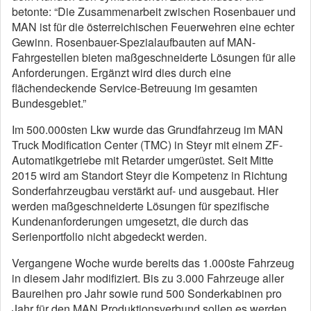
betonte: “Die Zusammenarbeit zwischen Rosenbauer und
MAN ist für die österreichischen Feuerwehren eine echter
Gewinn. Rosenbauer-Spezialaufbauten auf MAN-
Fahrgestellen bieten maßgeschneiderte Lösungen für alle
Anforderungen. Ergänzt wird dies durch eine
flächendeckende Service-Betreuung im gesamten
Bundesgebiet.”
Im 500.000sten Lkw wurde das Grundfahrzeug im MAN
Truck Modification Center (TMC) in Steyr mit einem ZF-
Automatikgetriebe mit Retarder umgerüstet. Seit Mitte
2015 wird am Standort Steyr die Kompetenz in Richtung
Sonderfahrzeugbau verstärkt auf- und ausgebaut. Hier
werden maßgeschneiderte Lösungen für spezifische
Kundenanforderungen umgesetzt, die durch das
Serienportfolio nicht abgedeckt werden.
Vergangene Woche wurde bereits das 1.000ste Fahrzeug
in diesem Jahr modifiziert. Bis zu 3.000 Fahrzeuge aller
Baureihen pro Jahr sowie rund 500 Sonderkabinen pro
Jahr für den MAN Produktionsverbund sollen es werden.