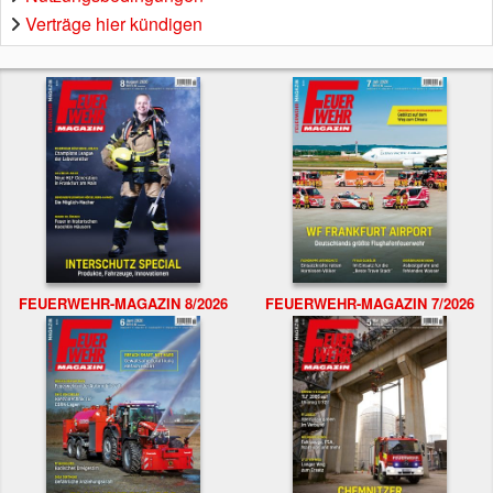
Verträge hier kündigen
FEUERWEHR-MAGAZIN 8/2026
FEUERWEHR-MAGAZIN 7/2026