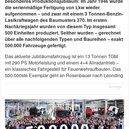
besonderes Produktionsjubiläum: Im Jahr 1946 wurde
die serienmäßige Fertigung von Lkw wieder
aufgenommen – und zwar mit einem 3 Tonnen-Benzin-
Lastkraftwagen des Baumusters 370. Im ersten
Nachkriegsjahr wurden von diesem Typ insgesamt
500 Einheiten produziert. Seither wurden – gerechnet
über alle nachfolgenden Typen und Baureihen – exakt
500.000 Fahrzeuge gefertigt.
Das aktuelle Jubiläumsfahrzeug ist ein 13 Tonnen TGM
mit 290 PS Motorleistung und einem 4×4 Allradantrieb –
ein klassisches Fahrgestell für Feuerwehraufbauten. Das
500.000ste Exemplar geht an Rosenbauer nach Leonding.
Anzeige