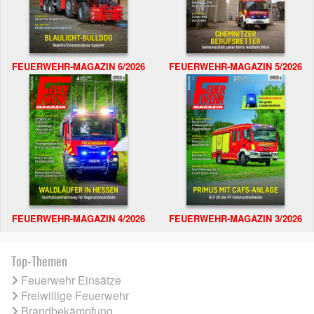
FEUERWEHR-MAGAZIN 6/2026
FEUERWEHR-MAGAZIN 5/2026
FEUERWEHR-MAGAZIN 4/2026
FEUERWEHR-MAGAZIN 3/2026
Top-Themen
Feuerwehr Einsätze
Freiwillige Feuerwehr
Brandbekämpfung