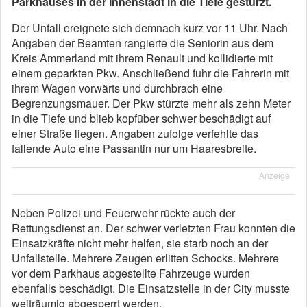
Parkhauses in der Innenstadt in die Tiefe gestürzt.
Der Unfall ereignete sich demnach kurz vor 11 Uhr. Nach
Angaben der Beamten rangierte die Seniorin aus dem
Kreis Ammerland mit ihrem Renault und kollidierte mit
einem geparkten Pkw. Anschließend fuhr die Fahrerin mit
ihrem Wagen vorwärts und durchbrach eine
Begrenzungsmauer. Der Pkw stürzte mehr als zehn Meter
in die Tiefe und blieb kopfüber schwer beschädigt auf
einer Straße liegen. Angaben zufolge verfehlte das
fallende Auto eine Passantin nur um Haaresbreite.
Anzeige
Neben Polizei und Feuerwehr rückte auch der
Rettungsdienst an. Der schwer verletzten Frau konnten die
Einsatzkräfte nicht mehr helfen, sie starb noch an der
Unfallstelle. Mehrere Zeugen erlitten Schocks. Mehrere
vor dem Parkhaus abgestellte Fahrzeuge wurden
ebenfalls beschädigt. Die Einsatzstelle in der City musste
weiträumig abgesperrt werden.