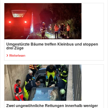
Umgestürzte Bäume treffen Kleinbus und stoppen
drei Züge
Weiterlesen
Zwei ungewöhnliche Rettungen innerhalb weniger