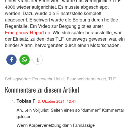
eines Krans der Feuerwehr wurde das verunglückte TLF
4000 wieder aufgerichtet. Es musste abgeschleppt
werden. Dazu wurde die Einsatzstelle komplett
abgesperrt. Erschwert wurde die Bergung durch heftige
Regenfälle. Ein Video zur Bergung gibt es unter
Emergency-Report.de
. Wie sich später herausstellte, war
der Einsatz, zu dem das TLF unterwegs gewesen war, ein
blinder Alarm, hervorgerufen durch einen Motorschaden.
Schlagwörter:
Feuerwehr Unfall
,
Feuerwehrfahrzeuge
,
TLF
Kommentare zu diesem Artikel
Tobias F
2. Oktober 2024, 12:41
Ah…ein Volljurist. Selten einen so “dummen” Kommentar
gelesen.
Wenn Körperverletzung dann Fahrlässige