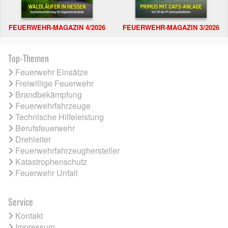
FEUERWEHR-MAGAZIN 4/2026
FEUERWEHR-MAGAZIN 3/2026
Top-Themen
Feuerwehr Einsätze
Freiwillige Feuerwehr
Brandbekämpfung
Feuerwehrfahrzeuge
Technische Hilfeleistung
Berufsfeuerwehr
Drehleiter
Feuerwehrfahrzeughersteller
Katastrophenschutz
Feuerwehr Unfall
Service
Kontakt
Impressum