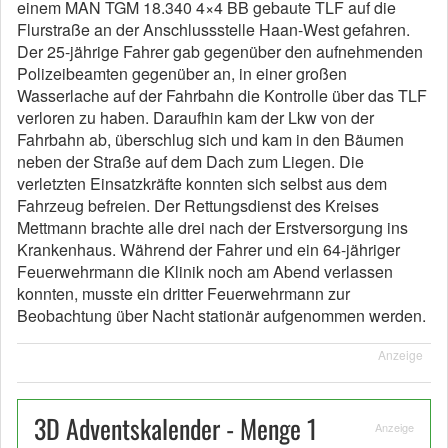
einem MAN TGM 18.340 4×4 BB gebaute TLF auf die
Flurstraße an der Anschlussstelle Haan-West gefahren.
Der 25-jährige Fahrer gab gegenüber den aufnehmenden
Polizeibeamten gegenüber an, in einer großen
Wasserlache auf der Fahrbahn die Kontrolle über das TLF
verloren zu haben. Daraufhin kam der Lkw von der
Fahrbahn ab, überschlug sich und kam in den Bäumen
neben der Straße auf dem Dach zum Liegen. Die
verletzten Einsatzkräfte konnten sich selbst aus dem
Fahrzeug befreien. Der Rettungsdienst des Kreises
Mettmann brachte alle drei nach der Erstversorgung ins
Krankenhaus. Während der Fahrer und ein 64-jähriger
Feuerwehrmann die Klinik noch am Abend verlassen
konnten, musste ein dritter Feuerwehrmann zur
Beobachtung über Nacht stationär aufgenommen werden.
Anzeige
3D Adventskalender - Menge 1
Anzeige