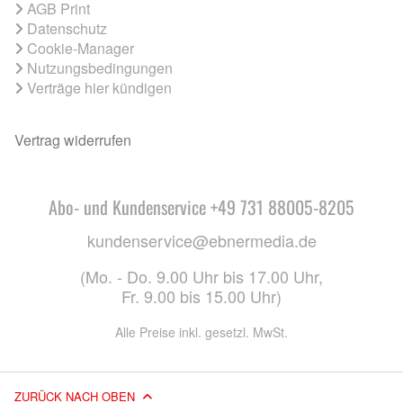
AGB Print
Datenschutz
Cookie-Manager
Nutzungsbedingungen
Verträge hier kündigen
Vertrag widerrufen
Abo- und Kundenservice +49 731 88005-8205
kundenservice@ebnermedia.de
(Mo. - Do. 9.00 Uhr bis 17.00 Uhr,
Fr. 9.00 bis 15.00 Uhr)
Alle Preise inkl. gesetzl. MwSt.
ZURÜCK NACH OBEN