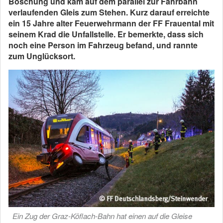
Böschung und kam auf dem parallel zur Fahrbahn
verlaufenden Gleis zum Stehen. Kurz darauf erreichte
ein 15 Jahre alter Feuerwehrmann der FF Frauental mit
seinem Krad die Unfallstelle. Er bemerkte, dass sich
noch eine Person im Fahrzeug befand, und rannte
zum Unglücksort.
Ein Zug der Graz-Köflach-Bahn hat einen auf die Gleise