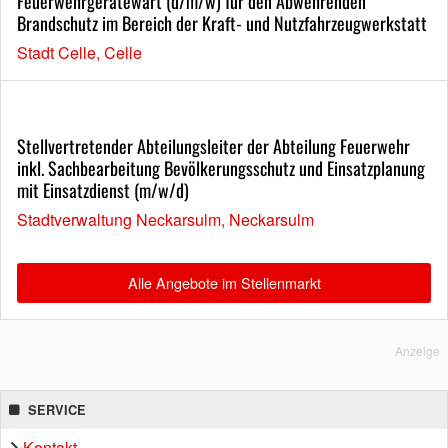
Feuerwehrgerätewart (d/m/w) für den Abwehrenden
Brandschutz im Bereich der Kraft- und Nutzfahrzeugwerkstatt
Stadt Celle, Celle
Stellvertretender Abteilungsleiter der Abteilung Feuerwehr
inkl. Sachbearbeitung Bevölkerungsschutz und Einsatzplanung
mit Einsatzdienst (m/w/d)
Stadtverwaltung Neckarsulm, Neckarsulm
Alle Angebote im Stellenmarkt
Anzeige
SERVICE
Kontakt