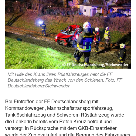
Mit Hilfe des Krans ihres Rüstfahrzeuges hebt die FF
Deutschlandsberg das Wrack von den Schienen. Foto: FF
Deutschlandsberg/Steinwender
Bei Eintreffen der FF Deutschlandsberg mit
Kommandowagen, Mannschaftstransportfahrzeug,
Tanklöschfahrzeug und Schwerem Rüstfahrzeug wurde
die Lenkerin bereits vom Roten Kreuz betreut und
versorgt. In Rücksprache mit dem GKB-Einsatzleiter
wurde der Zug evakuiert und die Bergung des Fahrzeuges