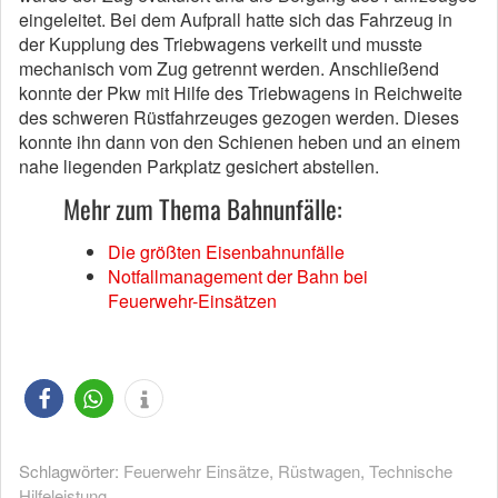
eingeleitet. Bei dem Aufprall hatte sich das Fahrzeug in
der Kupplung des Triebwagens verkeilt und musste
mechanisch vom Zug getrennt werden. Anschließend
konnte der Pkw mit Hilfe des Triebwagens in Reichweite
des schweren Rüstfahrzeuges gezogen werden. Dieses
konnte ihn dann von den Schienen heben und an einem
nahe liegenden Parkplatz gesichert abstellen.
Mehr zum Thema Bahnunfälle:
Die größten Eisenbahnunfälle
Notfallmanagement der Bahn bei
Feuerwehr-Einsätzen
Schlagwörter:
Feuerwehr Einsätze
,
Rüstwagen
,
Technische
Hilfeleistung