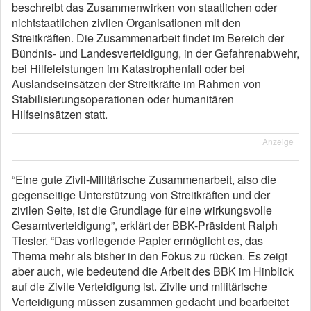
beschreibt das Zusammenwirken von staatlichen oder
nichtstaatlichen zivilen Organisationen mit den
Streitkräften. Die Zusammenarbeit findet im Bereich der
Bündnis- und Landesverteidigung, in der Gefahrenabwehr,
bei Hilfeleistungen im Katastrophenfall oder bei
Auslandseinsätzen der Streitkräfte im Rahmen von
Stabilisierungsoperationen oder humanitären
Hilfseinsätzen statt.
Anzeige
“Eine gute Zivil-Militärische Zusammenarbeit, also die
gegenseitige Unterstützung von Streitkräften und der
zivilen Seite, ist die Grundlage für eine wirkungsvolle
Gesamtverteidigung”, erklärt der BBK-Präsident Ralph
Tiesler. “Das vorliegende Papier ermöglicht es, das
Thema mehr als bisher in den Fokus zu rücken. Es zeigt
aber auch, wie bedeutend die Arbeit des BBK im Hinblick
auf die Zivile Verteidigung ist. Zivile und militärische
Verteidigung müssen zusammen gedacht und bearbeitet