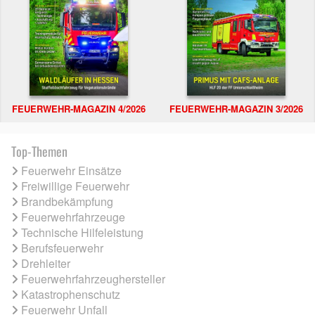
FEUERWEHR-MAGAZIN 4/2026
FEUERWEHR-MAGAZIN 3/2026
Top-Themen
Feuerwehr Einsätze
Freiwillige Feuerwehr
Brandbekämpfung
Feuerwehrfahrzeuge
Technische Hilfeleistung
Berufsfeuerwehr
Drehleiter
Feuerwehrfahrzeughersteller
Katastrophenschutz
Feuerwehr Unfall