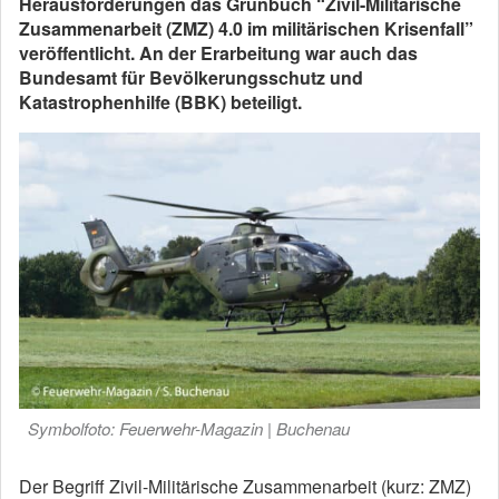
Herausforderungen das Grünbuch “Zivil-Militärische
Zusammenarbeit (ZMZ) 4.0 im militärischen Krisenfall”
veröffentlicht. An der Erarbeitung war auch das
Bundesamt für Bevölkerungsschutz und
Katastrophenhilfe (BBK) beteiligt.
Symbolfoto: Feuerwehr-Magazin | Buchenau
Der Begriff Zivil-Militärische Zusammenarbeit (kurz: ZMZ)