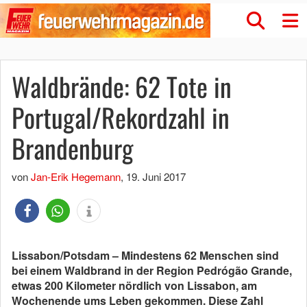
Waldbrände: 62 Tote in
Portugal/Rekordzahl in
Brandenburg
von
Jan-Erik Hegemann
,
19. Juni 2017
Lissabon/Potsdam – Mindestens 62 Menschen sind
bei einem Waldbrand in der Region Pedrógão Grande,
etwas 200 Kilometer nördlich von Lissabon, am
Wochenende ums Leben gekommen. Diese Zahl