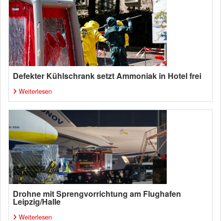
Defekter Kühlschrank setzt Ammoniak in Hotel frei
Weiterlesen
Drohne mit Sprengvorrichtung am Flughafen
Leipzig/Halle
Weiterlesen