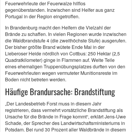
Feuerwehrleute der Feuerwalze hilflos
gegenüberstanden. Inzwischen sind Helfer aus ganz
Portugal in der Region eingetroffen.
In Brandenburg macht den Helfern die Vielzahl der
Brände zu schaffen. In vielen Regionen wurde inzwischen
die Waldbrandstufe 4 (die zweithöchste Stufe) ausgerufen.
Der bisher größte Brand wütete Ende Mai in der
Lieberoser Heide nördlich von Cottbus: 250 Hektar (2,5
Quadratkilometer) ginge in Flammen auf. Weite Teile
eines ehemaligen Truppenübungsplatzes durften von den
Feuerwehrleuten wegen vermuteter Munitionsreste im
Boden nicht betreten werden.
Häufige Brandursache: Brandstiftung
„Der Landesbetrieb Forst muss in diesem Jahr
registrieren, dass vermehrt vorsätzliche Brandstiftung als
Ursache für die Brände in Frage kommt“, erklärt Jens-Uwe
Schade, der Sprecher des Landwirtschaftsministeriums in
Potsdam. Bei rund 30 Prozent aller Waldbrände in diesem