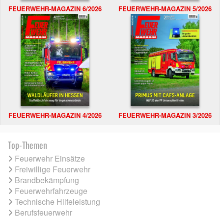
FEUERWEHR-MAGAZIN 6/2026
FEUERWEHR-MAGAZIN 5/2026
FEUERWEHR-MAGAZIN 4/2026
FEUERWEHR-MAGAZIN 3/2026
Top-Themen
Feuerwehr Einsätze
Freiwillige Feuerwehr
Brandbekämpfung
Feuerwehrfahrzeuge
Technische Hilfeleistung
Berufsfeuerwehr