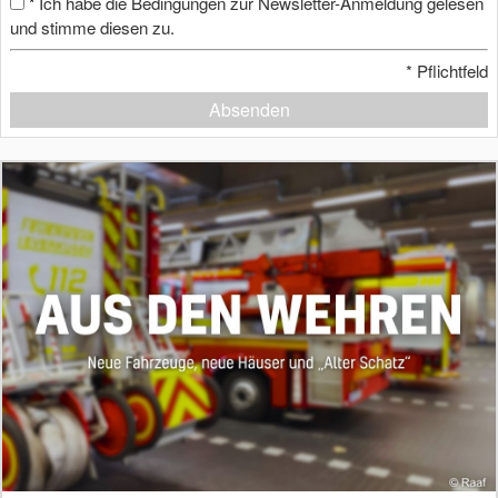
Ich habe die Bedingungen zur Newsletter-Anmeldung gelesen
*
und stimme diesen zu.
*
Pflichtfeld
Absenden