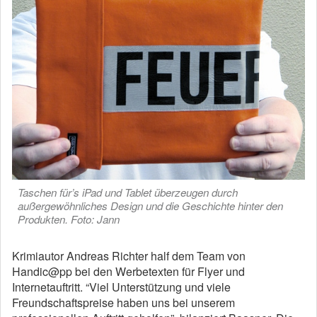
Taschen für’s iPad und Tablet überzeugen durch
außergewöhnliches Design und die Geschichte hinter den
Produkten. Foto: Jann
Krimiautor Andreas Richter half dem Team von
Handic@pp bei den Werbetexten für Flyer und
Internetauftritt. “Viel Unterstützung und viele
Freundschaftspreise haben uns bei unserem