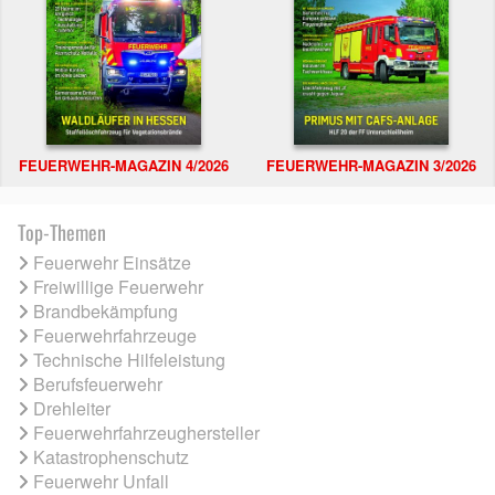
FEUERWEHR-MAGAZIN 4/2026
FEUERWEHR-MAGAZIN 3/2026
Top-Themen
Feuerwehr Einsätze
Freiwillige Feuerwehr
Brandbekämpfung
Feuerwehrfahrzeuge
Technische Hilfeleistung
Berufsfeuerwehr
Drehleiter
Feuerwehrfahrzeughersteller
Katastrophenschutz
Feuerwehr Unfall