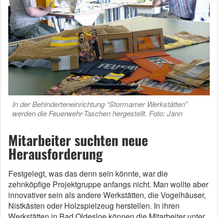
In der Behinderteneinrichtung “Stormarner Werkstätten”
werden die Feuerwehr-Taschen hergestellt. Foto: Jann
Mitarbeiter suchten neue
Herausforderung
Festgelegt, was das denn sein könnte, war die
zehnköpfige Projektgruppe anfangs nicht. Man wollte aber
innovativer sein als andere Werkstätten, die Vogelhäuser,
Nistkästen oder Holzspielzeug herstellen. In ihren
Werkstätten in Bad Oldesloe können die Mitarbeiter unter