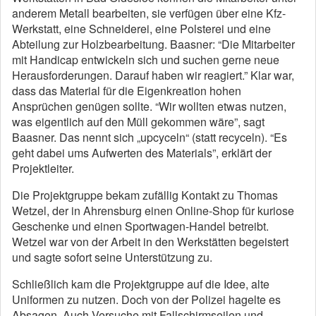
anderem Metall bearbeiten, sie verfügen über eine Kfz-
Werkstatt, eine Schneiderei, eine Polsterei und eine
Abteilung zur Holzbearbeitung. Baasner: “Die Mitarbeiter
mit Handicap entwickeln sich und suchen gerne neue
Herausforderungen. Darauf haben wir reagiert.” Klar war,
dass das Material für die Eigenkreation hohen
Ansprüchen genügen sollte. “Wir wollten etwas nutzen,
was eigentlich auf den Müll gekommen wäre”, sagt
Baasner. Das nennt sich „upcyceln“ (statt recyceln). “Es
geht dabei ums Aufwerten des Materials”, erklärt der
Projektleiter.
Die Projektgruppe bekam zufällig Kontakt zu Thomas
Wetzel, der in Ahrensburg einen Online-Shop für kuriose
Geschenke und einen Sportwagen-Handel betreibt.
Wetzel war von der Arbeit in den Werkstätten begeistert
und sagte sofort seine Unterstützung zu.
Schließlich kam die Projektgruppe auf die Idee, alte
Uniformen zu nutzen. Doch von der Polizei hagelte es
Absagen. Auch Versuche mit Fallschirmseilen und