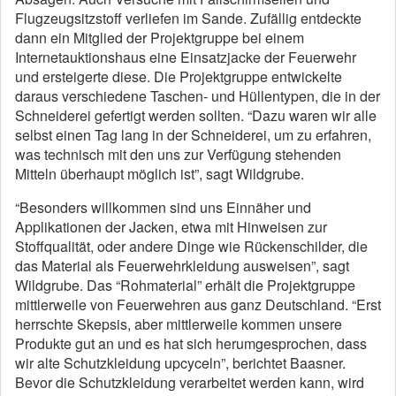
Flugzeugsitzstoff verliefen im Sande. Zufällig entdeckte
dann ein Mitglied der Projektgruppe bei einem
Internetauktionshaus eine Einsatzjacke der Feuerwehr
und ersteigerte diese. Die Projektgruppe entwickelte
daraus verschiedene Taschen- und Hüllentypen, die in der
Schneiderei gefertigt werden sollten. “Dazu waren wir alle
selbst einen Tag lang in der Schneiderei, um zu erfahren,
was technisch mit den uns zur Verfügung stehenden
Mitteln überhaupt möglich ist”, sagt Wildgrube.
“Besonders willkommen sind uns Einnäher und
Applikationen der Jacken, etwa mit Hinweisen zur
Stoffqualität, oder andere Dinge wie Rückenschilder, die
das Material als Feuerwehrkleidung ausweisen”, sagt
Wildgrube. Das “Rohmaterial” erhält die Projektgruppe
mittlerweile von Feuerwehren aus ganz Deutschland. “Erst
herrschte Skepsis, aber mittlerweile kommen unsere
Produkte gut an und es hat sich herumgesprochen, dass
wir alte Schutzkleidung upcyceln”, berichtet Baasner.
Bevor die Schutzkleidung verarbeitet werden kann, wird