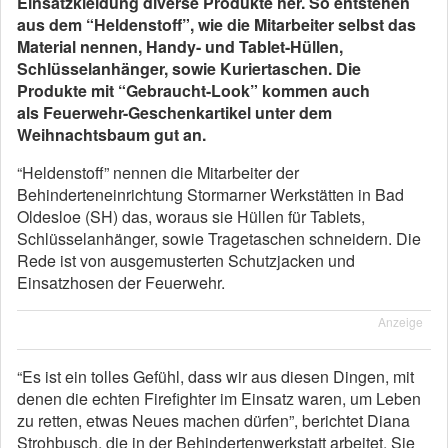
Einsatzkleidung diverse Produkte her. So entstehen
aus dem “Heldenstoff”, wie die Mitarbeiter selbst das
Material nennen, Handy- und Tablet-Hüllen,
Schlüsselanhänger, sowie Kuriertaschen. Die
Produkte mit “Gebraucht-Look” kommen auch
als Feuerwehr-Geschenkartikel unter dem
Weihnachtsbaum gut an.
“Heldenstoff” nennen die Mitarbeiter der
Behinderteneinrichtung Stormarner Werkstätten in Bad
Oldesloe (SH) das, woraus sie Hüllen für Tablets,
Schlüsselanhänger, sowie Tragetaschen schneidern. Die
Rede ist von ausgemusterten Schutzjacken und
Einsatzhosen der Feuerwehr.
Anzeige
“Es ist ein tolles Gefühl, dass wir aus diesen Dingen, mit
denen die echten Firefighter im Einsatz waren, um Leben
zu retten, etwas Neues machen dürfen”, berichtet Diana
Strohbusch, die in der Behindertenwerkstatt arbeitet. Sie