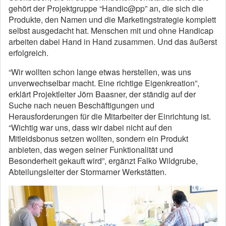
gehört der Projektgruppe “Handic@pp” an, die sich die
Produkte, den Namen und die Marketingstrategie komplett
selbst ausgedacht hat. Menschen mit und ohne Handicap
arbeiten dabei Hand in Hand zusammen. Und das äußerst
erfolgreich.
“Wir wollten schon lange etwas herstellen, was uns
unverwechselbar macht. Eine richtige Eigenkreation”,
erklärt Projektleiter Jörn Baasner, der ständig auf der
Suche nach neuen Beschäftigungen und
Herausforderungen für die Mitarbeiter der Einrichtung ist.
“Wichtig war uns, dass wir dabei nicht auf den
Mitleidsbonus setzen wollten, sondern ein Produkt
anbieten, das wegen seiner Funktionalität und
Besonderheit gekauft wird”, ergänzt Falko Wildgrube,
Abteilungsleiter der Stormarner Werkstätten.