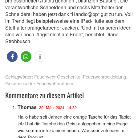
professionellen Auftritt geholfen”, bilanziert Baasner. Die
verantwortliche Schneiderin und sechs Mitarbeiter der
Schneiderei haben jetzt dank “Handic@pp” gut zu tun. Voll
im Trend liegt beispielsweise eine iPad-Hülle aus dem
Stoff alter orangefarbener Jacken. “Und mit unseren Ideen
sind wir noch längst nicht am Ende”, berichtet Diana
Strohbusch.
Schlagwörter:
Feuerwehr Geschenke
,
Feuerwehrbekleidung
,
Geschenke für Feuerwehrmänner
Kommentare zu diesem Artikel
Thomas
30. März 2024, 14:32
Hallo habe seit Jahren eine orange Tasche für das Tablet
jetzt hat die Tasche den Geist aufgegeben meine Frage
wie komme ich zu einer neuen. War sehr zufrieden mit
dem Produkt,