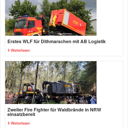
Erstes WLF für Dithmarschen mit AB Logistik
Weiterlesen
Zweiter Fire Fighter für Waldbrände in NRW
einsatzbereit
Weiterlesen