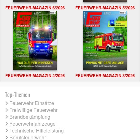
FEUERWEHR-MAGAZIN 6/2026
FEUERWEHR-MAGAZIN 5/2026
FEUERWEHR-MAGAZIN 4/2026
FEUERWEHR-MAGAZIN 3/2026
Top-Themen
Feuerwehr Einsätze
Freiwillige Feuerwehr
Brandbekämpfung
Feuerwehrfahrzeuge
Technische Hilfeleistung
Berufsfeuerwehr