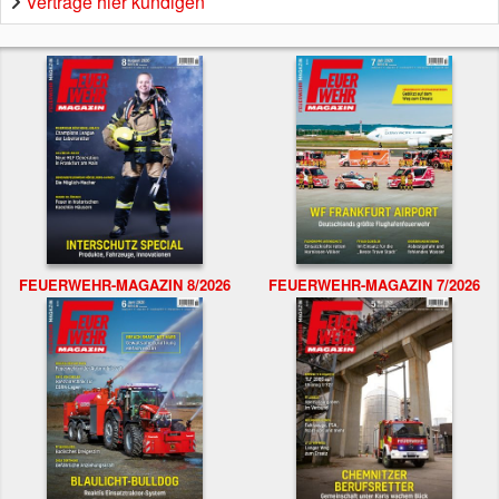
Verträge hier kündigen
FEUERWEHR-MAGAZIN 8/2026
FEUERWEHR-MAGAZIN 7/2026