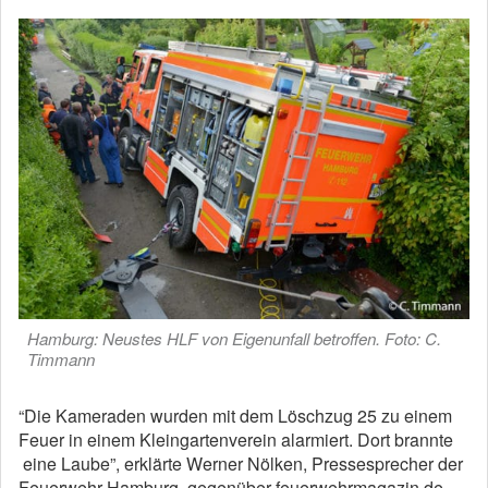
Hamburg: Neustes HLF von Eigenunfall betroffen. Foto: C.
Timmann
“Die Kameraden wurden mit dem Löschzug 25 zu einem
Feuer in einem Kleingartenverein alarmiert. Dort brannte
eine Laube”, erklärte Werner Nölken, Pressesprecher der
Feuerwehr Hamburg, gegenüber feuerwehrmagazin.de.