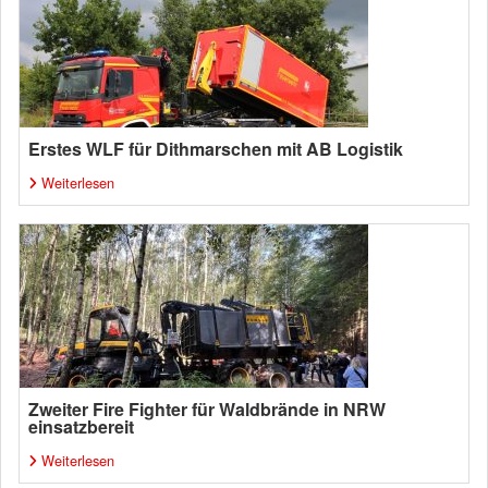
Erstes WLF für Dithmarschen mit AB Logistik
Weiterlesen
Zweiter Fire Fighter für Waldbrände in NRW
einsatzbereit
Weiterlesen