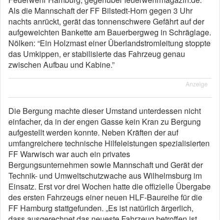
Als die Mannschaft der FF Bilstedt-Horn gegen 3 Uhr
nachts anrückt, gerät das tonnenschwere Gefährt auf der
aufgeweichten Bankette am Bauerbergweg in Schräglage.
Nölken: “Ein Holzmast einer Überlandstromleitung stoppte
das Umkippen, er stabilisierte das Fahrzeug genau
zwischen Aufbau und Kabine.”
Anzeige
Die Bergung machte dieser Umstand unterdessen nicht
einfacher, da in der engen Gasse kein Kran zu Bergung
aufgestellt werden konnte. Neben Kräften der auf
umfangreichere technische Hilfeleistungen spezialisierten
FF Warwisch war auch ein privates
Bergungsunternehmen sowie Mannschaft und Gerät der
Technik- und Umweltschutzwache aus Wilhelmsburg im
Einsatz. Erst vor drei Wochen hatte die offizielle Übergabe
des ersten Fahrzeugs einer neuen HLF-Baureihe für die
FF Hamburg stattgefunden. „Es ist natürlich ärgerlich,
dass ausgerechnet das neueste Fahrzeug betroffen ist,