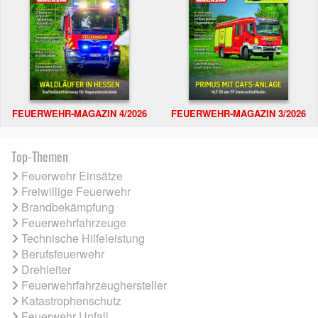
FEUERWEHR-MAGAZIN 4/2026
FEUERWEHR-MAGAZIN 3/2026
Top-Themen
Feuerwehr Einsätze
Freiwillige Feuerwehr
Brandbekämpfung
Feuerwehrfahrzeuge
Technische Hilfeleistung
Berufsfeuerwehr
Drehleiter
Feuerwehrfahrzeughersteller
Katastrophenschutz
Feuerwehr Unfall