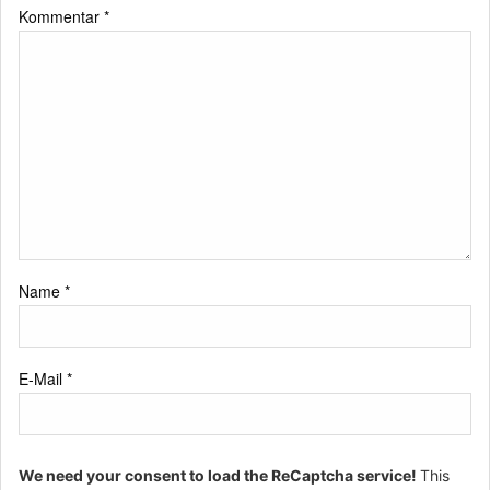
Kommentar
*
Name
*
E-Mail
*
We need your consent to load the ReCaptcha service!
This