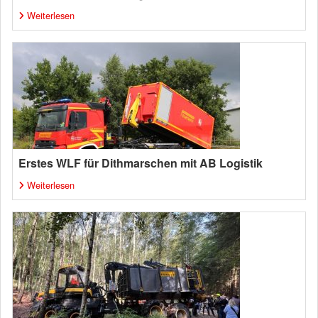
Weiterlesen
Erstes WLF für Dithmarschen mit AB Logistik
Weiterlesen