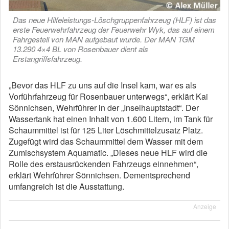
Das neue Hilfeleistungs-Löschgruppenfahrzeug (HLF) ist das
erste Feuerwehrfahrzeug der Feuerwehr Wyk, das auf einem
Fahrgestell von MAN aufgebaut wurde. Der MAN TGM
13.290 4×4 BL von Rosenbauer dient als
Erstangriffsfahrzeug.
„Bevor das HLF zu uns auf die Insel kam, war es als
Vorführfahrzeug für Rosenbauer unterwegs“, erklärt Kai
Sönnichsen, Wehrführer in der „Inselhauptstadt“. Der
Wassertank hat einen Inhalt von 1.600 Litern, im Tank für
Schaummittel ist für 125 Liter Löschmittelzusatz Platz.
Zugefügt wird das Schaummittel dem Wasser mit dem
Zumischsystem Aquamatic. „Dieses neue HLF wird die
Rolle des erstausrückenden Fahrzeugs einnehmen“,
erklärt Wehrführer Sönnichsen. Dementsprechend
umfangreich ist die Ausstattung.
Anzeige