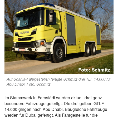
Auf Scania-Fahrgestellen fertigte Schmitz drei TLF 14.000 für
Abu Dhabi. Foto: Schmitz
Im Stammwerk in Farnstädt wurden aktuell drei ganz
besondere Fahrzeuge gefertigt. Die drei gelben GTLF
14.000 gingen nach Abu Dhabi. Baugleiche Fahrzeuge
werden für Dubai gefertigt. Als Fahrgestelle für die