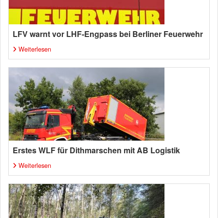
LFV warnt vor LHF-Engpass bei Berliner Feuerwehr
Weiterlesen
Erstes WLF für Dithmarschen mit AB Logistik
Weiterlesen