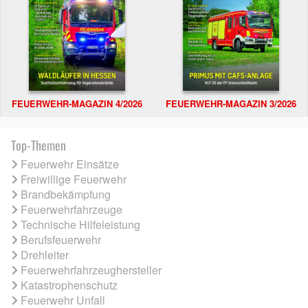
FEUERWEHR-MAGAZIN 4/2026
FEUERWEHR-MAGAZIN 3/2026
Top-Themen
Feuerwehr Einsätze
Freiwillige Feuerwehr
Brandbekämpfung
Feuerwehrfahrzeuge
Technische Hilfeleistung
Berufsfeuerwehr
Drehleiter
Feuerwehrfahrzeughersteller
Katastrophenschutz
Feuerwehr Unfall