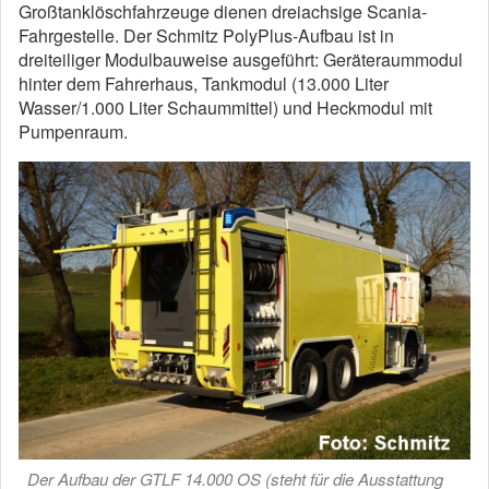
Großtanklöschfahrzeuge dienen dreiachsige Scania-
Fahrgestelle. Der Schmitz PolyPlus-Aufbau ist in
dreiteiliger Modulbauweise ausgeführt: Geräteraummodul
hinter dem Fahrerhaus, Tankmodul (13.000 Liter
Wasser/1.000 Liter Schaummittel) und Heckmodul mit
Pumpenraum.
Der Aufbau der GTLF 14.000 OS (steht für die Ausstattung