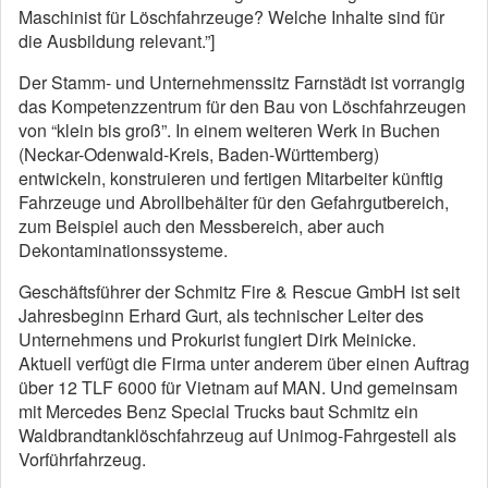
Maschinist für Löschfahrzeuge? Welche Inhalte sind für
die Ausbildung relevant.”]
Der Stamm- und Unternehmenssitz Farnstädt ist vorrangig
das Kompetenzzentrum für den Bau von Löschfahrzeugen
von “klein bis groß”. In einem weiteren Werk in Buchen
(Neckar-Odenwald-Kreis, Baden-Württemberg)
entwickeln, konstruieren und fertigen Mitarbeiter künftig
Fahrzeuge und Abrollbehälter für den Gefahrgutbereich,
zum Beispiel auch den Messbereich, aber auch
Dekontaminationssysteme.
Geschäftsführer der Schmitz Fire & Rescue GmbH ist seit
Jahresbeginn Erhard Gurt, als technischer Leiter des
Unternehmens und Prokurist fungiert Dirk Meinicke.
Aktuell verfügt die Firma unter anderem über einen Auftrag
über 12 TLF 6000 für Vietnam auf MAN. Und gemeinsam
mit Mercedes Benz Special Trucks baut Schmitz ein
Waldbrandtanklöschfahrzeug auf Unimog-Fahrgestell als
Vorführfahrzeug.