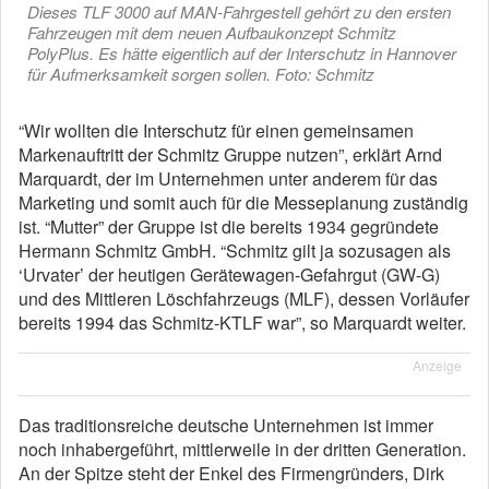
Dieses TLF 3000 auf MAN-Fahrgestell gehört zu den ersten
Fahrzeugen mit dem neuen Aufbaukonzept Schmitz
PolyPlus. Es hätte eigentlich auf der Interschutz in Hannover
für Aufmerksamkeit sorgen sollen. Foto: Schmitz
“Wir wollten die Interschutz für einen gemeinsamen
Markenauftritt der Schmitz Gruppe nutzen”, erklärt Arnd
Marquardt, der im Unternehmen unter anderem für das
Marketing und somit auch für die Messeplanung zuständig
ist. “Mutter” der Gruppe ist die bereits 1934 gegründete
Hermann Schmitz GmbH. “Schmitz gilt ja sozusagen als
‘Urvater’ der heutigen Gerätewagen-Gefahrgut (GW-G)
und des Mittleren Löschfahrzeugs (MLF), dessen Vorläufer
bereits 1994 das Schmitz-KTLF war”, so Marquardt weiter.
Anzeige
Das traditionsreiche deutsche Unternehmen ist immer
noch inhabergeführt, mittlerweile in der dritten Generation.
An der Spitze steht der Enkel des Firmengründers, Dirk