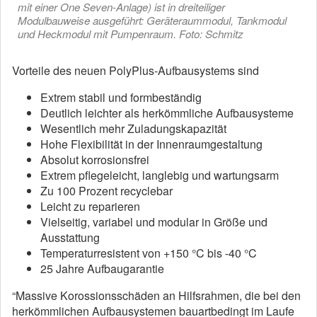
mit einer One Seven-Anlage) ist in dreiteiliger
Modulbauweise ausgeführt: Geräteraummodul, Tankmodul
und Heckmodul mit Pumpenraum. Foto: Schmitz
Vorteile des neuen PolyPlus-Aufbausystems sind
Extrem stabil und formbeständig
Deutlich leichter als herkömmliche Aufbausysteme
Wesentlich mehr Zuladungskapazität
Hohe Flexibilität in der Innenraumgestaltung
Absolut korrosionsfrei
Extrem pflegeleicht, langlebig und wartungsarm
Zu 100 Prozent recyclebar
Leicht zu reparieren
Vielseitig, variabel und modular in Größe und
Ausstattung
Temperaturresistent von +150 °C bis -40 °C
25 Jahre Aufbaugarantie
“Massive Korossionsschäden an Hilfsrahmen, die bei den
herkömmlichen Aufbausystemen bauartbedingt im Laufe