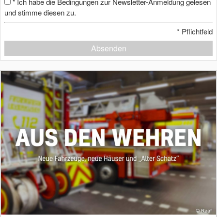
Ich habe die Bedingungen zur Newsletter-Anmeldung gelesen
*
und stimme diesen zu.
*
Pflichtfeld
Absenden