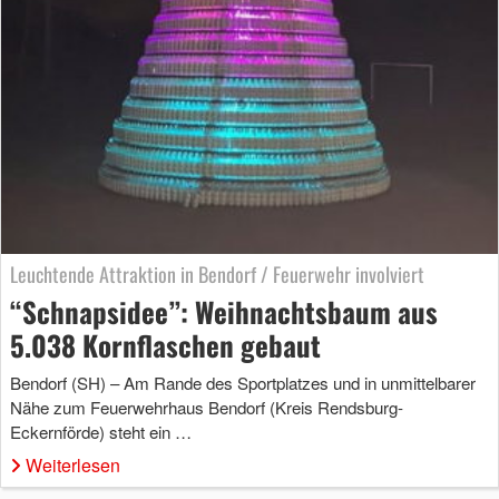
Leuchtende Attraktion in Bendorf / Feuerwehr involviert
“Schnapsidee”: Weihnachtsbaum aus
5.038 Kornflaschen gebaut
Bendorf (SH) – Am Rande des Sportplatzes und in unmittelbarer
Nähe zum Feuerwehrhaus Bendorf (Kreis Rendsburg-
Eckernförde) steht ein …
Weiterlesen