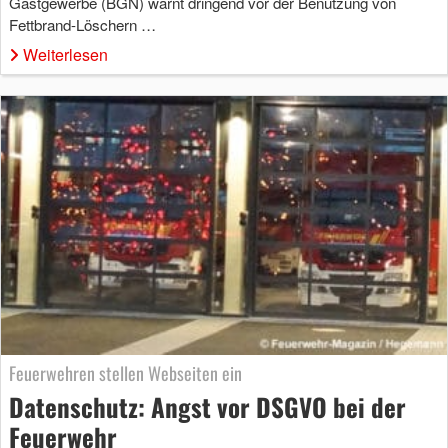
Gastgewerbe (BGN) warnt dringend vor der Benutzung von
Fettbrand-Löschern …
Weiterlesen
Feuerwehren stellen Webseiten ein
Datenschutz: Angst vor DSGVO bei der
Feuerwehr