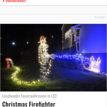
Weiterlesen
Anzeige
Löschender Feuerwehrmann in LED
Christmas Firefighter