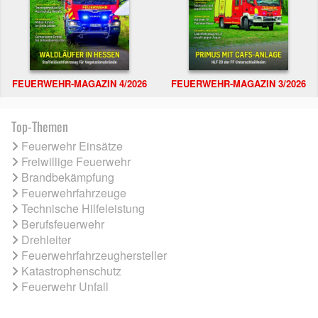
FEUERWEHR-MAGAZIN 4/2026
FEUERWEHR-MAGAZIN 3/2026
Top-Themen
Feuerwehr Einsätze
Freiwillige Feuerwehr
Brandbekämpfung
Feuerwehrfahrzeuge
Technische Hilfeleistung
Berufsfeuerwehr
Drehleiter
Feuerwehrfahrzeughersteller
Katastrophenschutz
Feuerwehr Unfall