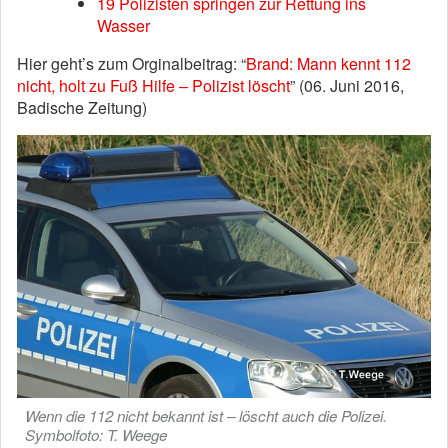
19 Polizisten springen zur Rettung ins
Wasser
Hier geht’s zum Orginalbeitrag: “
Brand: Mann kennt 112
nicht, holt zu Fuß Hilfe – Polizist löscht
” (06. Juni 2016,
Badische Zeitung)
Wenn die 112 nicht bekannt ist – löscht auch die Polizei.
Symbolfoto: T. Weege