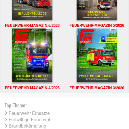
FEUERWEHR-MAGAZIN 6/2026
FEUERWEHR-MAGAZIN 5/2026
FEUERWEHR-MAGAZIN 4/2026
FEUERWEHR-MAGAZIN 3/2026
Top-Themen
Feuerwehr Einsätze
Freiwillige Feuerwehr
Brandbekämpfung