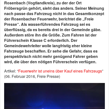
Rosenbach (Vogtlandkreis), zu der der Ort
Fröbersgrün gehört, sieht das anders. Seiner Meinung
nach passe das Fahrzeug nicht in das Gesamtkonzept
der Rosenbacher Feuerwehr, berichtet die „Freie
Presse“. Als wasserführendes Fahrzeug sei es
überflüssig, da es bereits drei in der Gemeinde gäbe.
Außerdem störe ihn die Größe. Zum Fahren ist der
Führerschein Klasse C erforderlich. Der
Gemeindewehrleiter wolle langfristig eher kleine
Fahrzeuge beschaffen. Er sehe die Gefahr, dass es
perspektivisch nicht mehr genügend Fahrer geben
wird, die über den nötigen Führerschein verfügen.
Artikel: “
Feuerwehr ist uneins über Kauf eines Fahrzeugs
”
(06. Februar 2016, Freie Presse)