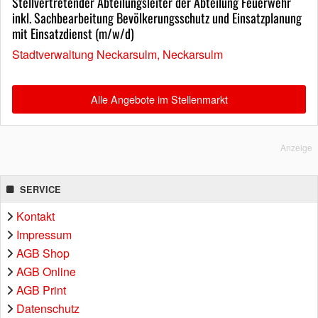
Stellvertretender Abteilungsleiter der Abteilung Feuerwehr
inkl. Sachbearbeitung Bevölkerungsschutz und Einsatzplanung
mit Einsatzdienst (m/w/d)
Stadtverwaltung Neckarsulm, Neckarsulm
Alle Angebote im Stellenmarkt
Anzeige
SERVICE
Kontakt
Impressum
AGB Shop
AGB Online
AGB Print
Datenschutz