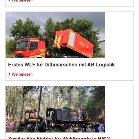
Erstes WLF für Dithmarschen mit AB Logistik
Weiterlesen
Zweiter Fire Fighter für Waldbrände in NRW