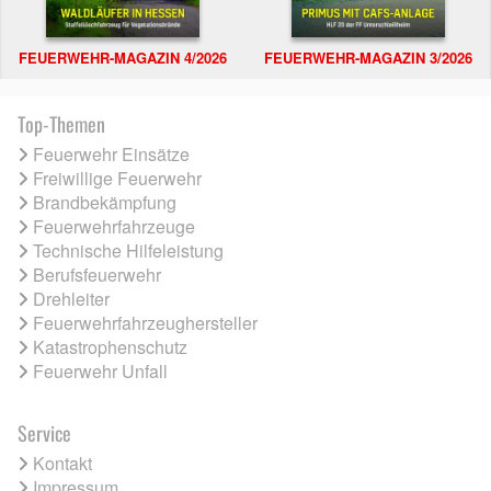
FEUERWEHR-MAGAZIN 4/2026
FEUERWEHR-MAGAZIN 3/2026
Top-Themen
Feuerwehr Einsätze
Freiwillige Feuerwehr
Brandbekämpfung
Feuerwehrfahrzeuge
Technische Hilfeleistung
Berufsfeuerwehr
Drehleiter
Feuerwehrfahrzeughersteller
Katastrophenschutz
Feuerwehr Unfall
Service
Kontakt
Impressum