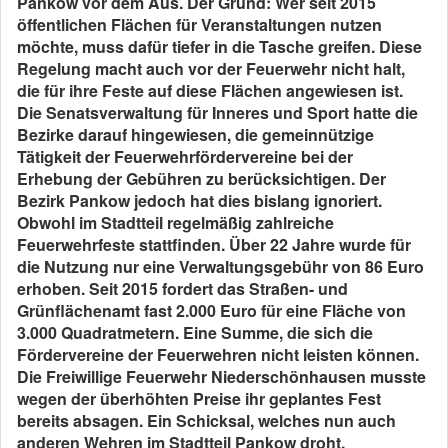
Pankow vor dem Aus. Der Grund: Wer seit 2015
öffentlichen Flächen für Veranstaltungen nutzen
möchte, muss dafür tiefer in die Tasche greifen. Diese
Regelung macht auch vor der Feuerwehr nicht halt,
die für ihre Feste auf diese Flächen angewiesen ist.
Die Senatsverwaltung für Inneres und Sport hatte die
Bezirke darauf hingewiesen, die gemeinnützige
Tätigkeit der Feuerwehrfördervereine bei der
Erhebung der Gebühren zu berücksichtigen. Der
Bezirk Pankow jedoch hat dies bislang ignoriert.
Obwohl im Stadtteil regelmäßig zahlreiche
Feuerwehrfeste stattfinden. Über 22 Jahre wurde für
die Nutzung nur eine Verwaltungsgebühr von 86 Euro
erhoben. Seit 2015 fordert das Straßen- und
Grünflächenamt fast 2.000 Euro für eine Fläche von
3.000 Quadratmetern. Eine Summe, die sich die
Fördervereine der Feuerwehren nicht leisten können.
Die Freiwillige Feuerwehr Niederschönhausen musste
wegen der überhöhten Preise ihr geplantes Fest
bereits absagen. Ein Schicksal, welches nun auch
anderen Wehren im Stadtteil Pankow droht.