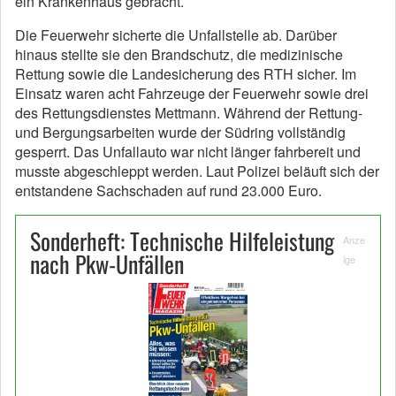
ein Krankenhaus gebracht.
Die Feuerwehr sicherte die Unfallstelle ab. Darüber
hinaus stellte sie den Brandschutz, die medizinische
Rettung sowie die Landesicherung des RTH sicher. Im
Einsatz waren acht Fahrzeuge der Feuerwehr sowie drei
des Rettungsdienstes Mettmann. Während der Rettung-
und Bergungsarbeiten wurde der Südring vollständig
gesperrt. Das Unfallauto war nicht länger fahrbereit und
musste abgeschleppt werden. Laut Polizei beläuft sich der
entstandene Sachschaden auf rund 23.000 Euro.
Sonderheft: Technische Hilfeleistung
Anze
nach Pkw-Unfällen
ige