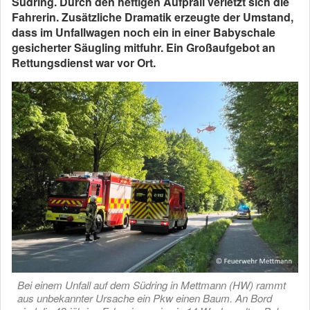
Südring. Durch den heftigen Aufprall verletzt sich die
Fahrerin. Zusätzliche Dramatik erzeugte der Umstand,
dass im Unfallwagen noch ein in einer Babyschale
gesicherter Säugling mitfuhr. Ein Großaufgebot an
Rettungsdienst war vor Ort.
Bei einem Unfall auf dem Südring in Mettmann (HW) rammt
aus unbekannter Ursache ein Pkw einen Baum. An Bord