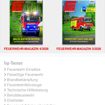
FEUERWEHR-MAGAZIN 4/2026
FEUERWEHR-MAGAZIN 3/2026
Top-Themen
Feuerwehr Einsätze
Freiwillige Feuerwehr
Brandbekämpfung
Feuerwehrfahrzeuge
Technische Hilfeleistung
Berufsfeuerwehr
Drehleiter