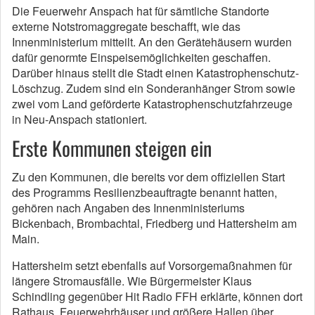
Die Feuerwehr Anspach hat für sämtliche Standorte
externe Notstromaggregate beschafft, wie das
Innenministerium mitteilt. An den Gerätehäusern wurden
dafür genormte Einspeisemöglichkeiten geschaffen.
Darüber hinaus stellt die Stadt einen Katastrophenschutz-
Löschzug. Zudem sind ein Sonderanhänger Strom sowie
zwei vom Land geförderte Katastrophenschutzfahrzeuge
in Neu-Anspach stationiert.
Erste Kommunen steigen ein
Zu den Kommunen, die bereits vor dem offiziellen Start
des Programms Resilienzbeauftragte benannt hatten,
gehören nach Angaben des Innenministeriums
Bickenbach, Brombachtal, Friedberg und Hattersheim am
Main.
Hattersheim setzt ebenfalls auf Vorsorgemaßnahmen für
längere Stromausfälle. Wie Bürgermeister Klaus
Schindling gegenüber Hit Radio FFH erklärte, können dort
Rathaus, Feuerwehrhäuser und größere Hallen über