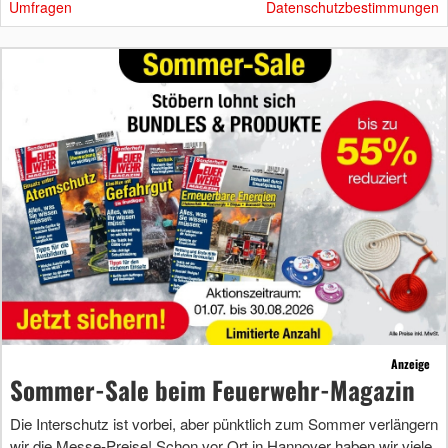
Umfragen
Datenschutzbestimmungen
Anzeige
Sommer-Sale beim Feuerwehr-Magazin
Die Interschutz ist vorbei, aber pünktlich zum Sommer verlängern
wir die Messe-Preise! Schon vor Ort in Hannover haben wir viele