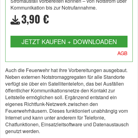
Stromausfall vorbereiten können – von Notstrom über
Kommunikation bis zur Notrufannahme.
3,90 €
JETZT KAUFEN + DOWNLOADEN
AGB
Auch die Feuerwehr hat ihre Vorbereitungen ausgebaut.
Neben externen Notstromaggregaten für alle Standorte
verfügt sie über ein Satellitentelefon, das bei Ausfällen
öffentlicher Kommunikationsnetze den Kontakt zur
Leitstelle ermöglichen soll. Ergänzend entstand ein
eigenes Richtfunk-Netzwerk zwischen den
Feuerwehrhäusern. Dieses funktioniert unabhängig vom
Internet und kann unter anderem für Telefonie,
Chatfunktionen, Einsatzleitsoftware und Datenaustausch
genutzt werden.