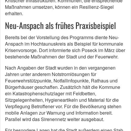
Kritischer Infrastrukturen. Kommunen, die entsprechende
Maßnahmen umsetzen, können ein Resilienz-Siegel
erhalten.
Neu-Anspach als frühes Praxisbeispiel
Bereits bei der Vorstellung des Programms diente Neu-
Anspach im Hochtaunuskreis als Beispiel für kommunale
Krisenvorsorge. Dort informierte sich Poseck im März über
bestehende Maßnahmen der Stadt und der Feuerwehr.
Nach Angaben der Stadt wurden in den vergangenen
Jahren unter anderem Notstromlösungen für
Feuerwehrstützpunkte, Notfallinfopunkte, Rathaus und
Bürgerhäuser geschaffen. Zusätzlich hält die Kommune
ein Katastrophenschutzlager mit Feldbetten,
Sitzgelegenheiten, Hygieneartikeln und Material für die
Verpflegung Betroffener vor. Für die Bevölkerung stehen
mobile Anlagen zur Warnung und Information bereit.
Parallel wird das Sirenennetz weiter ausgebaut.
Für besondere Lagen hat die Stadt außerdem einen Stab