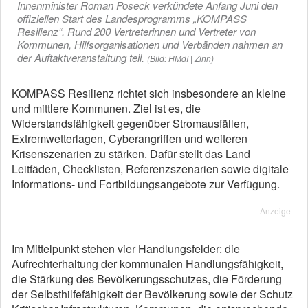
Innenminister Roman Poseck verkündete Anfang Juni den
offiziellen Start des Landesprogramms „KOMPASS
Resilienz“. Rund 200 Vertreterinnen und Vertreter von
Kommunen, Hilfsorganisationen und Verbänden nahmen an
der Auftaktveranstaltung teil.
(Bild: HMdI | Zinn)
KOMPASS Resilienz richtet sich insbesondere an kleine
und mittlere Kommunen. Ziel ist es, die
Widerstandsfähigkeit gegenüber Stromausfällen,
Extremwetterlagen, Cyberangriffen und weiteren
Krisenszenarien zu stärken. Dafür stellt das Land
Leitfäden, Checklisten, Referenzszenarien sowie digitale
Informations- und Fortbildungsangebote zur Verfügung.
Anzeige
Im Mittelpunkt stehen vier Handlungsfelder: die
Aufrechterhaltung der kommunalen Handlungsfähigkeit,
die Stärkung des Bevölkerungsschutzes, die Förderung
der Selbsthilfefähigkeit der Bevölkerung sowie der Schutz