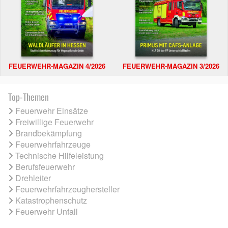
FEUERWEHR-MAGAZIN 4/2026
FEUERWEHR-MAGAZIN 3/2026
Top-Themen
Feuerwehr Einsätze
Freiwillige Feuerwehr
Brandbekämpfung
Feuerwehrfahrzeuge
Technische Hilfeleistung
Berufsfeuerwehr
Drehleiter
Feuerwehrfahrzeughersteller
Katastrophenschutz
Feuerwehr Unfall