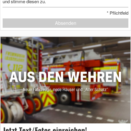
und stimme diesen zu.
*
Pflichtfeld
Absenden
Jetzt Text/Fotos einreichen!