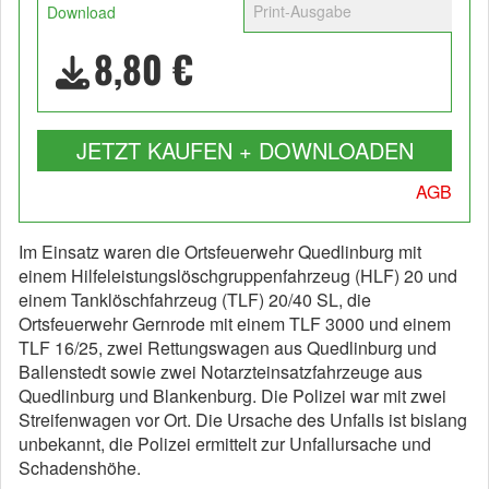
Print-Ausgabe
Download
8,80 €
JETZT KAUFEN + DOWNLOADEN
AGB
Im Einsatz waren die Ortsfeuerwehr Quedlinburg mit
einem Hilfeleistungslöschgruppenfahrzeug (HLF) 20 und
einem Tanklöschfahrzeug (TLF) 20/40 SL, die
Ortsfeuerwehr Gernrode mit einem
TLF 3000 und einem
TLF 16/25
, zwei Rettungswagen aus Quedlinburg und
Ballenstedt sowie zwei Notarzteinsatzfahrzeuge aus
Quedlinburg und Blankenburg. Die Polizei war mit zwei
Streifenwagen vor Ort. Die Ursache des Unfalls ist bislang
unbekannt, die Polizei ermittelt zur Unfallursache und
Schadenshöhe.