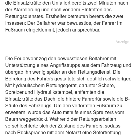
die Einsatzkräfte den Unfallort bereits zwei Minuten nach
der Alarmierung und noch vor dem Eintreffen des
Rettungsdienstes. Ersthelfer betreuten bereits die zwei
Insassen: Der Beifahrer war bewusstlos, der Fahrer im
Fußraum eingeklemmt, jedoch ansprechbar.
Anzeige
Die Feuerwehr zog den bewusstlosen Beifahrer mit
Unterstützung eines Angriffstrupps aus dem Fahrzeug und
übergab ihn wenig später an den Rettungsdienst. Die
Befreiung des Fahrers gestaltete sich deutlich schwieriger.
Mit hydraulischem Rettungsgerät, darunter Schere,
Spreizer und Hydraulikstempel, entfernten die
Einsatzkräfte das Dach, die hintere Fahrertür sowie die B-
Säule des Fahrzeugs. Um den verformten Fußraum zu
erweitern, wurde das Auto mithilfe eines Spreizers vom
Baum weggedrückt. Während der Rettungsarbeiten
verschlechterte sich der Zustand des Fahrers, sodass
nach Rücksprache mit dem Notarzt eine Sofortrettung