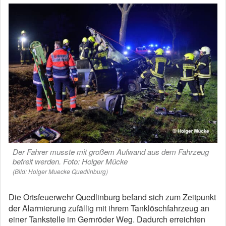
Der Fahrer musste mit großem Aufwand aus dem Fahrzeug
befreit werden. Foto: Holger Mücke
(Bild: Holger Muecke Quedlinburg)
Die Ortsfeuerwehr Quedlinburg befand sich zum Zeitpunkt
der Alarmierung zufällig mit ihrem Tanklöschfahrzeug an
einer Tankstelle im Gernröder Weg. Dadurch erreichten