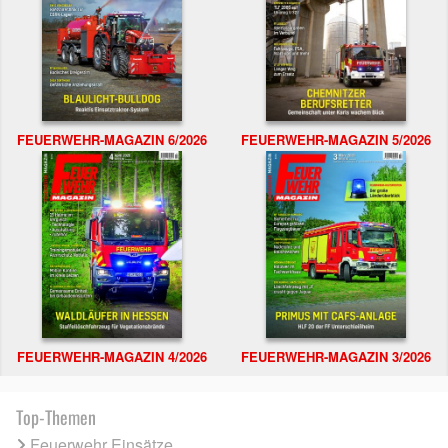
FEUERWEHR-MAGAZIN 6/2026
FEUERWEHR-MAGAZIN 5/2026
FEUERWEHR-MAGAZIN 4/2026
FEUERWEHR-MAGAZIN 3/2026
Top-Themen
Feuerwehr Einsätze