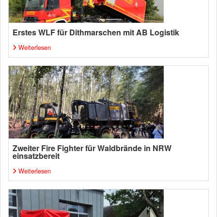
Erstes WLF für Dithmarschen mit AB Logistik
Weiterlesen
Zweiter Fire Fighter für Waldbrände in NRW
einsatzbereit
Weiterlesen