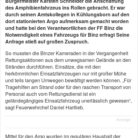
Bürgermeister Karsten Schneider die Anschaffung
des Amphibienfahrzeus ins Rollen gebracht. Er war
durch seinen Amtskollegen in Kühlungsborn auf den
dort stationierten Argo aufmerksam gemacht worden
und hatte bei den Verantwortlichen der FF Binz die
Notwendigkeit eines Fahrzeugs für Binz erfragt Seine
Anfrage stieß auf großen Zuspruch.
So mussten die Binzer Kameraden in der Vergangenheit
Rettungsaktionen aus dem unwegsamen Gelände an den
Stränden durchführen. Einsätze, die mit den
herkömmlichen Einsatzfahrzeugen nur mit großer Mühe
und teils langen Umwegen bewältigt werden können. „Für
Tragehilfen am Strand oder für den raschen Transport von
Personal auch vom Rettungsdienst ist ein
geländegängiges Einsatzfahrzeug unerlässlich gewesen“,
sagt Feuerwehrchef Daniel Hartlieb.
Anzeige
Mittel für den Argo wurden im regulären Haushalt der