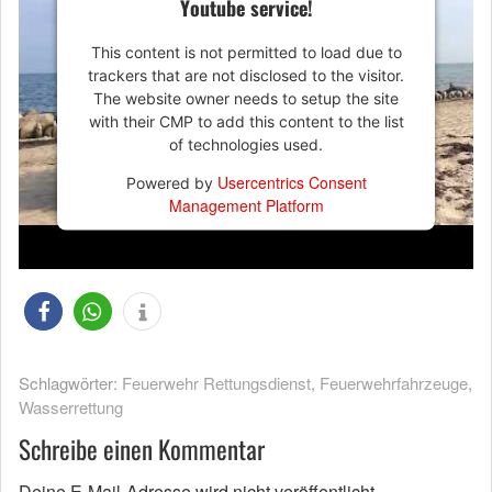
Youtube service!
This content is not permitted to load due to
trackers that are not disclosed to the visitor.
The website owner needs to setup the site
with their CMP to add this content to the list
of technologies used.
Usercentrics Consent
Powered by
Management Platform
Schlagwörter:
Feuerwehr Rettungsdienst
,
Feuerwehrfahrzeuge
,
Wasserrettung
Schreibe einen Kommentar
Deine E-Mail-Adresse wird nicht veröffentlicht.