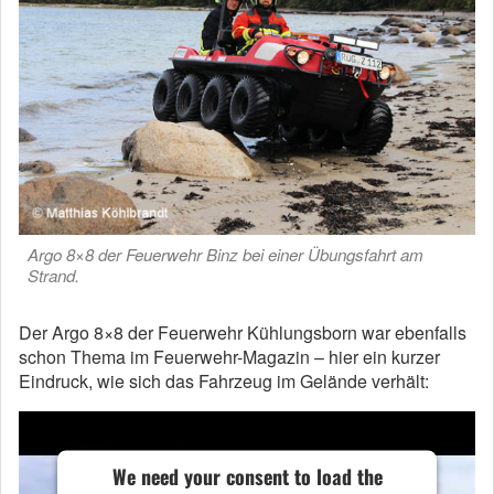
Argo 8×8 der Feuerwehr Binz bei einer Übungsfahrt am
Strand.
Der Argo 8×8 der Feuerwehr Kühlungsborn war ebenfalls
schon Thema im Feuerwehr-Magazin – hier ein kurzer
Eindruck, wie sich das Fahrzeug im Gelände verhält:
We need your consent to load the