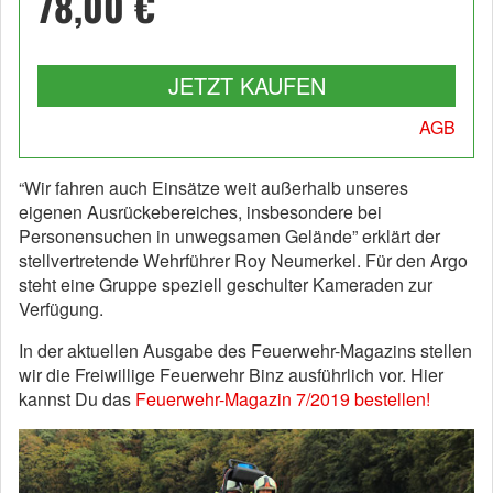
78,00 €
JETZT KAUFEN
AGB
“Wir fahren auch Einsätze weit außerhalb unseres
eigenen Ausrückebereiches, insbesondere bei
Personensuchen in unwegsamen Gelände” erklärt der
stellvertretende Wehrführer Roy Neumerkel. Für den Argo
steht eine Gruppe speziell geschulter Kameraden zur
Verfügung.
In der aktuellen Ausgabe des Feuerwehr-Magazins stellen
wir die Freiwillige Feuerwehr Binz ausführlich vor. Hier
kannst Du das
Feuerwehr-Magazin 7/2019 bestellen!