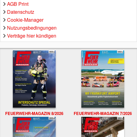
AGB Print
Datenschutz
Cookie-Manager
Nutzungsbedingungen
Verträge hier kündigen
FEUERWEHR-MAGAZIN 8/2026
FEUERWEHR-MAGAZIN 7/2026