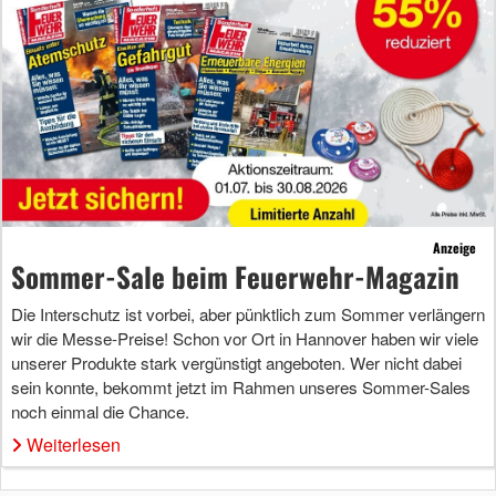
Anzeige
Sommer-Sale beim Feuerwehr-Magazin
Die Interschutz ist vorbei, aber pünktlich zum Sommer verlängern
wir die Messe-Preise! Schon vor Ort in Hannover haben wir viele
unserer Produkte stark vergünstigt angeboten. Wer nicht dabei
sein konnte, bekommt jetzt im Rahmen unseres Sommer-Sales
noch einmal die Chance.
Weiterlesen