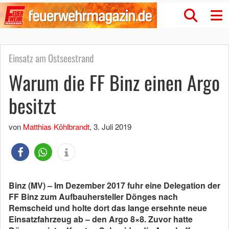
Einsatz am Ostseestrand
Warum die FF Binz einen Argo
besitzt
von
Matthias Köhlbrandt
,
3. Juli 2019
Binz (MV) – Im Dezember 2017 fuhr eine Delegation der
FF Binz zum Aufbauhersteller Dönges nach
Remscheid und holte dort das lange ersehnte neue
Einsatzfahrzeug ab – den Argo 8×8. Zuvor hatte