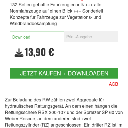
132 Seiten geballte Fahrzeugtechnik +++ alle
Normfahrzeuge auf einen Blick +++ Sonderteil
Konzepte für Fahrzeuge zur Vegetations- und
Waldbrandbekämpfung
Print-Ausgabe
Download
13,90 €
JETZT KAUFEN + DOWNLOADEN
AGB
Zur Beladung des RW zählen zwei Aggregate für
hydraulisches Rettungsgerät. An dem einen hängen die
Rettungsschere RSX 200-107 und der Spreizer SP 60 von
Weber Rescue, an dem anderen sind zwei
Rettungszylinder (RZ) angeschlossen. Ein dritter RZ ist im