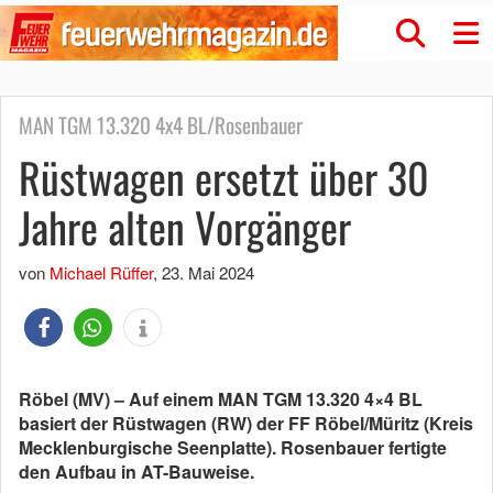
MAN TGM 13.320 4x4 BL/Rosenbauer
Rüstwagen ersetzt über 30
Jahre alten Vorgänger
von
Michael Rüffer
,
23. Mai 2024
Röbel (MV) – Auf einem MAN TGM 13.320 4×4 BL
basiert der Rüstwagen (RW) der FF Röbel/Müritz (Kreis
Mecklenburgische Seenplatte). Rosenbauer fertigte
den Aufbau in AT-Bauweise.