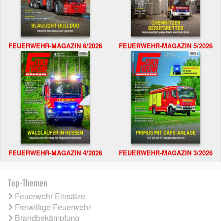
FEUERWEHR-MAGAZIN 6/2026
FEUERWEHR-MAGAZIN 5/2026
FEUERWEHR-MAGAZIN 4/2026
FEUERWEHR-MAGAZIN 3/2026
Top-Themen
Feuerwehr Einsätze
Freiwillige Feuerwehr
Brandbekämpfung