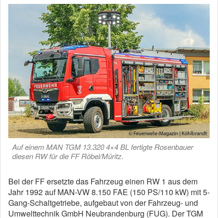
Auf einem MAN TGM 13.320 4×4 BL fertigte Rosenbauer
diesen RW für die FF Röbel/Müritz.
Bei der FF ersetzte das Fahrzeug einen RW 1 aus dem
Jahr 1992 auf MAN-VW 8.150 FAE (150 PS/110 kW) mit 5-
Gang-Schaltgetriebe, aufgebaut von der Fahrzeug- und
Umwelttechnik GmbH Neubrandenburg (FUG). Der TGM