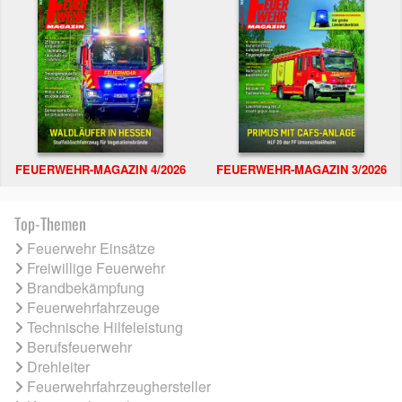
FEUERWEHR-MAGAZIN 4/2026
FEUERWEHR-MAGAZIN 3/2026
Top-Themen
Feuerwehr Einsätze
Freiwillige Feuerwehr
Brandbekämpfung
Feuerwehrfahrzeuge
Technische Hilfeleistung
Berufsfeuerwehr
Drehleiter
Feuerwehrfahrzeughersteller