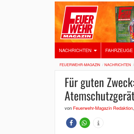
NACHRICHTEN
FAHRZEUGE
FEUERWEHR-MAGAZIN
NACHRICHTEN
Für guten Zweck
Atemschutzgerä
von
Feuerwehr-Magazin Redaktion