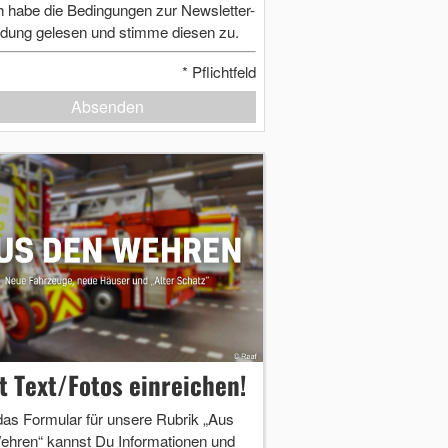
h habe die Bedingungen zur Newsletter-
dung gelesen und stimme diesen zu.
*
Pflichtfeld
Absenden
zt Text/Fotos einreichen!
das Formular für unsere Rubrik „Aus
ehren“ kannst Du Informationen und