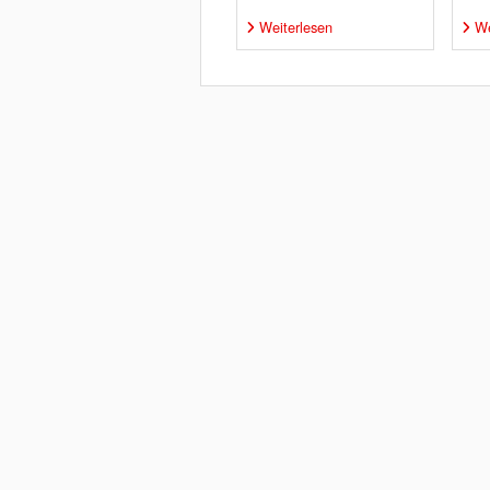
Weiterlesen
We