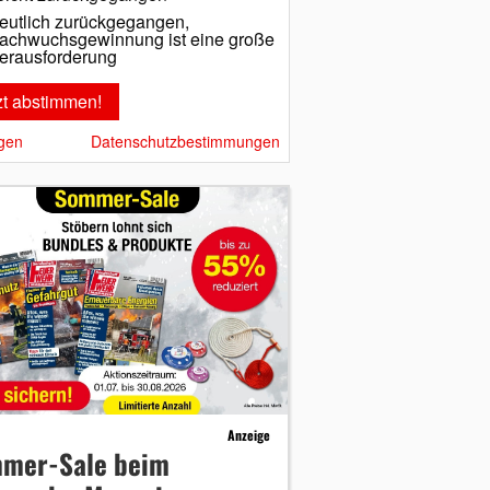
eutlich zurückgegangen,
achwuchsgewinnung ist eine große
erausforderung
gen
Datenschutzbestimmungen
Anzeige
mer-Sale beim