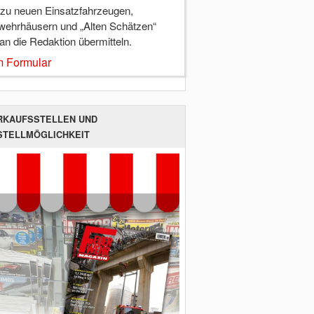
 zu neuen Einsatzfahrzeugen,
wehrhäusern und „Alten Schätzen“
 an die Redaktion übermitteln.
 Formular
RKAUFSSTELLEN UND
STELLMÖGLICHKEIT