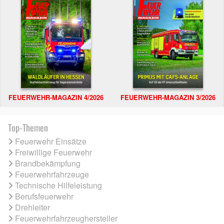
FEUERWEHR-MAGAZIN 4/2026
FEUERWEHR-MAGAZIN 3/2026
Top-Themen
Feuerwehr Einsätze
Freiwillige Feuerwehr
Brandbekämpfung
Feuerwehrfahrzeuge
Technische Hilfeleistung
Berufsfeuerwehr
Drehleiter
Feuerwehrfahrzeughersteller