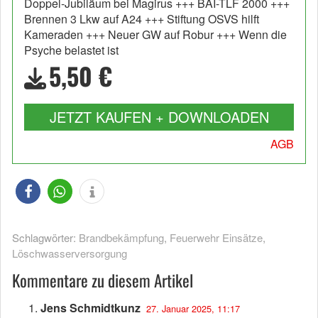
Doppel-Jubiläum bei Magirus +++ BAI-TLF 2000 +++
Brennen 3 Lkw auf A24 +++ Stiftung OSVS hilft
Kameraden +++ Neuer GW auf Robur +++ Wenn die
Psyche belastet ist
5,50 €
JETZT KAUFEN + DOWNLOADEN
AGB
Schlagwörter:
Brandbekämpfung
,
Feuerwehr Einsätze
,
Löschwasserversorgung
Kommentare zu diesem Artikel
Jens Schmidtkunz
27. Januar 2025, 11:17