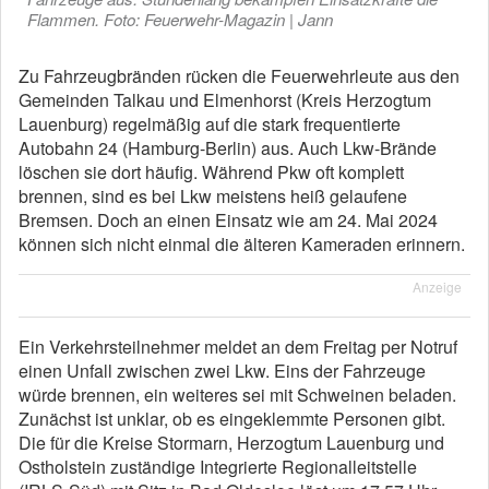
Flammen. Foto: Feuerwehr-Magazin | Jann
Zu Fahrzeugbränden rücken die Feuerwehrleute aus den
Gemeinden Talkau und Elmenhorst (Kreis Herzogtum
Lauenburg) regelmäßig auf die stark frequentierte
Autobahn 24 (Hamburg-Berlin) aus. Auch Lkw-Brände
löschen sie dort häufig. Während Pkw oft komplett
brennen, sind es bei Lkw meistens heiß gelaufene
Bremsen. Doch an einen Einsatz wie am 24. Mai 2024
können sich nicht einmal die älteren Kameraden erinnern.
Anzeige
Ein Verkehrsteilnehmer meldet an dem Freitag per Notruf
einen Unfall zwischen zwei Lkw. Eins der Fahrzeuge
würde brennen, ein weiteres sei mit Schweinen beladen.
Zunächst ist unklar, ob es eingeklemmte Personen gibt.
Die für die Kreise Stormarn, Herzogtum Lauenburg und
Ostholstein zuständige Integrierte Regionalleitstelle