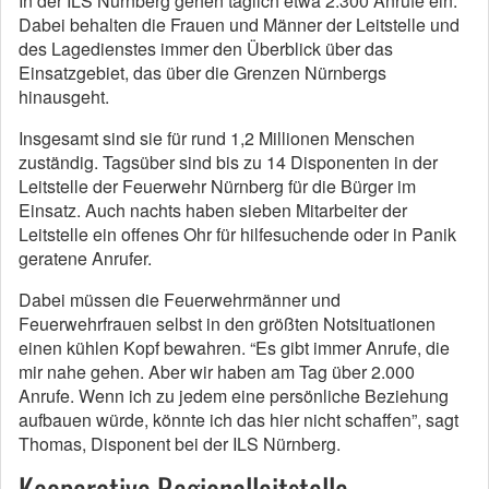
In der ILS Nürnberg gehen täglich etwa 2.300 Anrufe ein.
Dabei behalten die Frauen und Männer der Leitstelle und
des Lagedienstes immer den Überblick über das
Einsatzgebiet, das über die Grenzen Nürnbergs
hinausgeht.
Insgesamt sind sie für rund 1,2 Millionen Menschen
zuständig. Tagsüber sind bis zu 14 Disponenten in der
Leitstelle der Feuerwehr Nürnberg für die Bürger im
Einsatz. Auch nachts haben sieben Mitarbeiter der
Leitstelle ein offenes Ohr für hilfesuchende oder in Panik
geratene Anrufer.
Dabei müssen die Feuerwehrmänner und
Feuerwehrfrauen selbst in den größten Notsituationen
einen kühlen Kopf bewahren. “Es gibt immer Anrufe, die
mir nahe gehen. Aber wir haben am Tag über 2.000
Anrufe. Wenn ich zu jedem eine persönliche Beziehung
aufbauen würde, könnte ich das hier nicht schaffen”, sagt
Thomas, Disponent bei der ILS Nürnberg.
Kooperative Regionalleitstelle