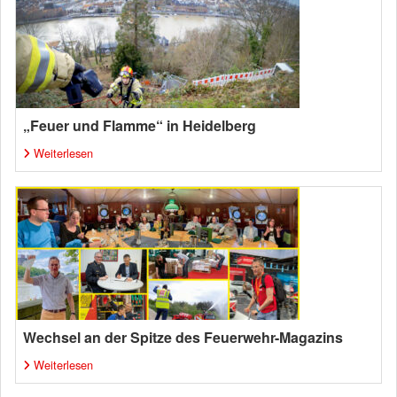
„Feuer und Flamme“ in Heidelberg
Weiterlesen
Wechsel an der Spitze des Feuerwehr-Magazins
Weiterlesen