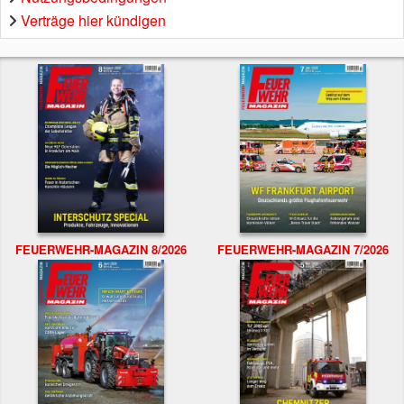
Verträge hier kündigen
FEUERWEHR-MAGAZIN 8/2026
FEUERWEHR-MAGAZIN 7/2026