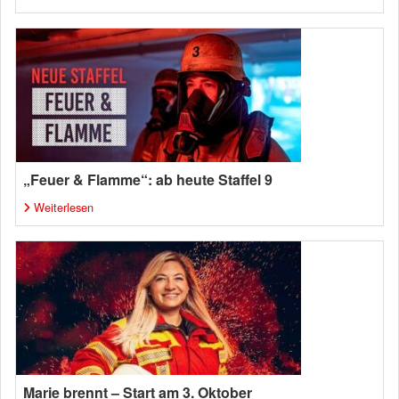
„Feuer & Flamme“: ab heute Staffel 9
Weiterlesen
Marie brennt – Start am 3. Oktober