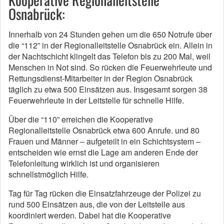
Osnabrück:
Innerhalb von 24 Stunden gehen um die 650 Notrufe über
die “112” in der Regionalleitstelle Osnabrück ein. Allein in
der Nachtschicht klingelt das Telefon bis zu 200 Mal, weil
Menschen in Not sind. So rücken die Feuerwehrleute und
Rettungsdienst-Mitarbeiter in der Region Osnabrück
täglich zu etwa 500 Einsätzen aus. Insgesamt sorgen 38
Feuerwehrleute in der Leitstelle für schnelle Hilfe.
Über die “110” erreichen die Kooperative
Regionalleitstelle Osnabrück etwa 600 Anrufe. und 80
Frauen und Männer – aufgeteilt in ein Schichtsystem –
entscheiden wie ernst die Lage am anderen Ende der
Telefonleitung wirklich ist und organisieren
schnellstmöglich Hilfe.
Tag für Tag rücken die Einsatzfahrzeuge der Polizei zu
rund 500 Einsätzen aus, die von der Leitstelle aus
koordiniert werden. Dabei hat die Kooperative