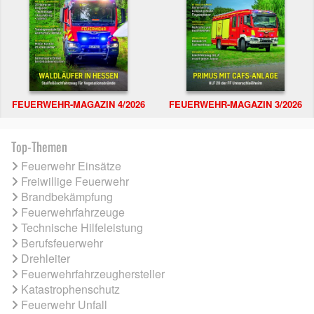
FEUERWEHR-MAGAZIN 4/2026
FEUERWEHR-MAGAZIN 3/2026
Top-Themen
Feuerwehr Einsätze
Freiwillige Feuerwehr
Brandbekämpfung
Feuerwehrfahrzeuge
Technische Hilfeleistung
Berufsfeuerwehr
Drehleiter
Feuerwehrfahrzeughersteller
Katastrophenschutz
Feuerwehr Unfall