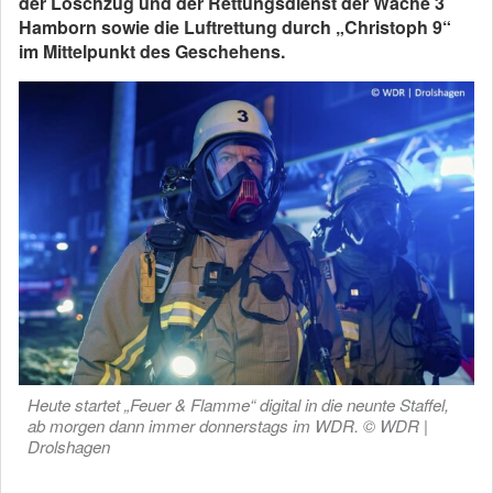
der Löschzug und der Rettungsdienst der Wache 3
Hamborn sowie die Luftrettung durch „Christoph 9“
im Mittelpunkt des Geschehens.
Heute startet „Feuer & Flamme“ digital in die neunte Staffel,
ab morgen dann immer donnerstags im WDR. © WDR |
Drolshagen