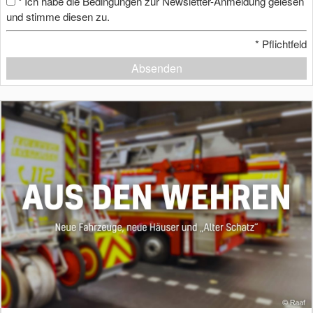
Ich habe die Bedingungen zur Newsletter-Anmeldung gelesen
*
und stimme diesen zu.
*
Pflichtfeld
Absenden