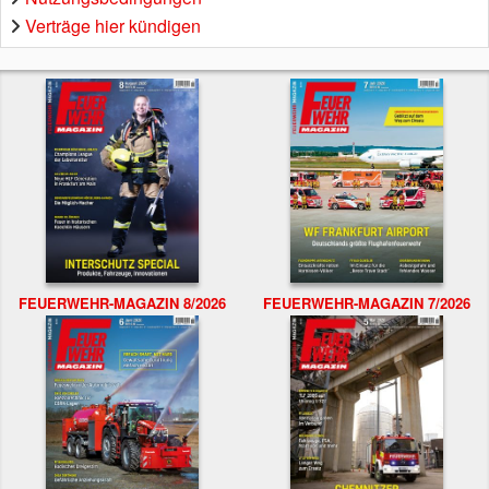
Verträge hier kündigen
FEUERWEHR-MAGAZIN 8/2026
FEUERWEHR-MAGAZIN 7/2026