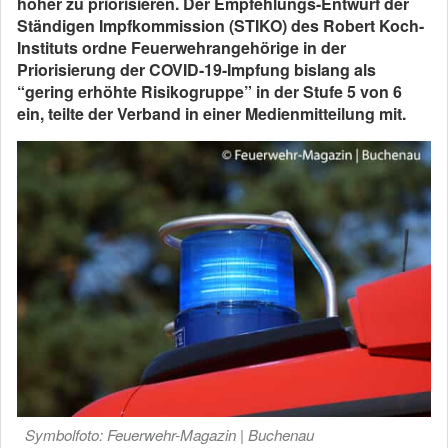
höher zu priorisieren. Der Empfehlungs-Entwurf der
Ständigen Impfkommission (STIKO) des Robert Koch-
Instituts ordne Feuerwehrangehörige in der
Priorisierung der COVID-19-Impfung bislang als
“gering erhöhte Risikogruppe” in der Stufe 5 von 6
ein, teilte der Verband in einer Medienmitteilung mit.
Symbolfoto: Feuerwehr-Magazin | Buchenau