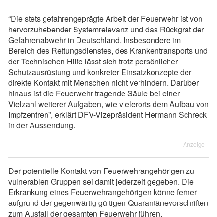
“Die stets gefahrengeprägte Arbeit der Feuerwehr ist von
hervorzuhebender Systemrelevanz und das Rückgrat der
Gefahrenabwehr in Deutschland. Insbesondere im
Bereich des Rettungsdienstes, des Krankentransports und
der Technischen Hilfe lässt sich trotz persönlicher
Schutzausrüstung und konkreter Einsatzkonzepte der
direkte Kontakt mit Menschen nicht verhindern. Darüber
hinaus ist die Feuerwehr tragende Säule bei einer
Vielzahl weiterer Aufgaben, wie vielerorts dem Aufbau von
Impfzentren”, erklärt DFV-Vizepräsident Hermann Schreck
in der Aussendung.
Anzeige
Der potentielle Kontakt von Feuerwehrangehörigen zu
vulnerablen Gruppen sei damit jederzeit gegeben. Die
Erkrankung eines Feuerwehrangehörigen könne ferner
aufgrund der gegenwärtig gültigen Quarantänevorschriften
zum Ausfall der gesamten Feuerwehr führen.