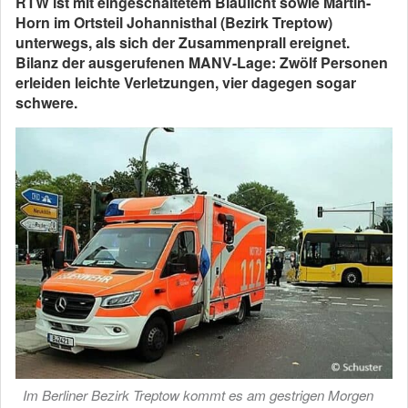
RTW ist mit eingeschaltetem Blaulicht sowie Martin-
Horn im Ortsteil Johannisthal (Bezirk Treptow)
unterwegs, als sich der Zusammenprall ereignet.
Bilanz der ausgerufenen MANV-Lage: Zwölf Personen
erleiden leichte Verletzungen, vier dagegen sogar
schwere.
Im Berliner Bezirk Treptow kommt es am gestrigen Morgen