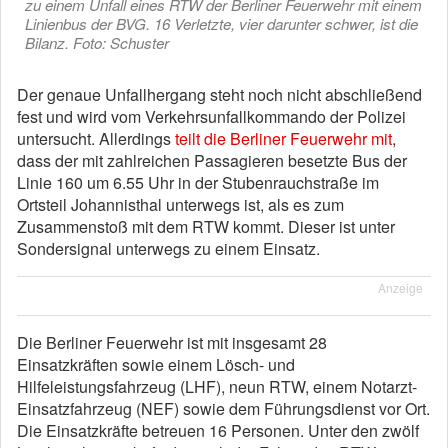
zu einem Unfall eines RTW der Berliner Feuerwehr mit einem
Linienbus der BVG. 16 Verletzte, vier darunter schwer, ist die
Bilanz. Foto: Schuster
Der genaue Unfallhergang steht noch nicht abschließend
fest und wird vom Verkehrsunfallkommando der Polizei
untersucht. Allerdings
teilt die Berliner Feuerwehr mit
,
dass der mit zahlreichen Passagieren besetzte Bus der
Linie 160 um 6.55 Uhr in der Stubenrauchstraße im
Ortsteil Johannisthal unterwegs ist, als es zum
Zusammenstoß mit dem RTW kommt. Dieser ist unter
Sondersignal unterwegs zu einem Einsatz.
Anzeige
Die Berliner Feuerwehr ist mit insgesamt 28
Einsatzkräften sowie einem Lösch- und
Hilfeleistungsfahrzeug (LHF), neun RTW, einem Notarzt-
Einsatzfahrzeug (NEF) sowie dem Führungsdienst vor Ort.
Die Einsatzkräfte betreuen 16 Personen. Unter den zwölf