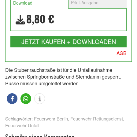
Print-Ausgabe
Download
8,80 €
JETZT KAUFEN + DOWNLOADEN
AGB
Die Stubenrauchstraße ist für die Unfallaufnahme
zwischen Springbornstraße und Sterndamm gesperrt,
Busse müssen umgeleitet werden.
Schlagwörter:
Feuerwehr Berlin
,
Feuerwehr Rettungsdienst
,
Feuerwehr Unfall
Schreibe einen Kommentar