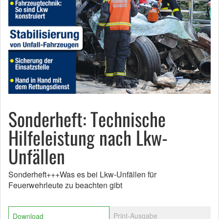
Sonderheft: Technische
Hilfeleistung nach Lkw-
Unfällen
Sonderheft+++Was es bei Lkw-Unfällen für
Feuerwehrleute zu beachten gibt
Print-Ausgabe
Download