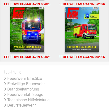
FEUERWEHR-MAGAZIN 6/2026
FEUERWEHR-MAGAZIN 5/2026
FEUERWEHR-MAGAZIN 4/2026
FEUERWEHR-MAGAZIN 3/2026
Top-Themen
Feuerwehr Einsätze
Freiwillige Feuerwehr
Brandbekämpfung
Feuerwehrfahrzeuge
Technische Hilfeleistung
Berufsfeuerwehr