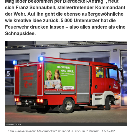
Mitglieder bekommen per Bierdeckel-Antrag”, freut
sich Franz Schnaubelt, stellvertretender Kommandant
der Wehr. Auf ihn geht die ebenso außergewöhnliche
wie kreative Idee zurück. 5.000 Untersetzer hat die
Feuerwehr drucken lassen – also alles andere als eine
Schnapsidee.
Die Feuerwehr Rugendorf macht auch auf ihrem TSF-W