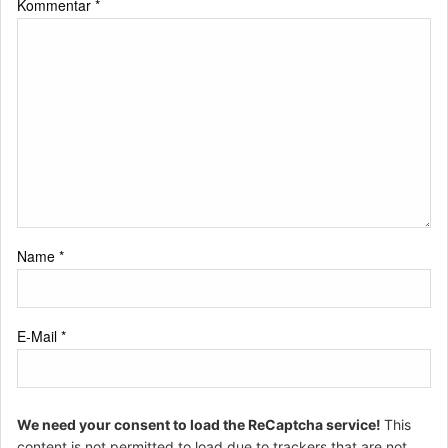
Kommentar
*
Name
*
E-Mail
*
We need your consent to load the ReCaptcha service!
This
content is not permitted to load due to trackers that are not