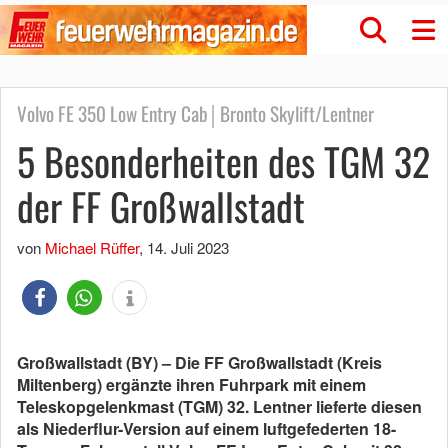
Volvo FE 350 Low Entry Cab│Bronto Skylift/Lentner
5 Besonderheiten des TGM 32
der FF Großwallstadt
von
Michael Rüffer
,
14. Juli 2023
Großwallstadt (BY) – Die FF Großwallstadt (Kreis
Miltenberg) ergänzte ihren Fuhrpark mit einem
Teleskopgelenkmast (TGM) 32. Lentner lieferte diesen
als Niederflur-Version auf einem luftgefederten 18-