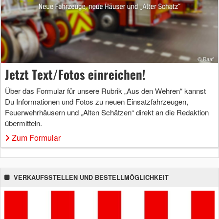
Jetzt Text/Fotos einreichen!
Über das Formular für unsere Rubrik „Aus den Wehren“ kannst
Du Informationen und Fotos zu neuen Einsatzfahrzeugen,
Feuerwehrhäusern und „Alten Schätzen“ direkt an die Redaktion
übermitteln.
Zum Formular
VERKAUFSSTELLEN UND BESTELLMÖGLICHKEIT