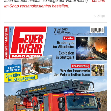
auch darüber hinaus (so lange der Vorrat reicht) –
bei uns
im Shop versandkostenfrei bestellen
.
Anzeige