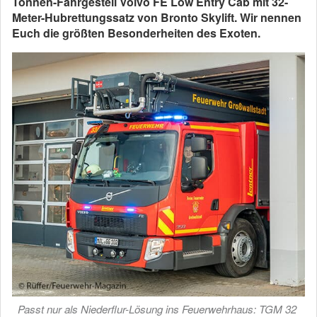
Tonnen-Fahrgestell Volvo FE Low Entry Cab mit 32-
Meter-Hubrettungssatz von Bronto Skylift. Wir nennen
Euch die größten Besonderheiten des Exoten.
Passt nur als Niederflur-Lösung ins Feuerwehrhaus: TGM 32