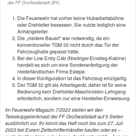
der FF Großwallstadt (BY).
Die Feuerwehr hat vorher keine Hubarbeitsbühne
oder Drehleiter besessen. Sie nutzte lediglich eine
Anhängeleiter.
Die „niedere Bauart“ war notwendig, da ein
konventioneller TGM 32 nicht durch das Tor der
Fahrzeughalle gepasst hätte.
Bei der Low Entry Cab (Niedriger-Einstieg-Kabine)
handelt es sich um eine Sonderanfertigung der
niederländischen Firma Estepe.
In dieser Konfiguration ist das Fahrzeug einzigartig.
Der TGM 32 gilt als Arbeitsgerät, daher ist für seine
Bedienung kein Drehleiter-Maschinisten-Lehrgang
erforderlich, sondern nur eine Hersteller-Einweisung.
Im Feuerwehr-Magazin 7/2023 stellen wir den
Teleskopgelenkmast der FF Großwallstadt auf 5 Seiten
ausführlich vor. Ihr könnt das Heft noch bis zum 27. Juli
2023 bei Eurem Zeitschriftenhändler kaufen oder es –