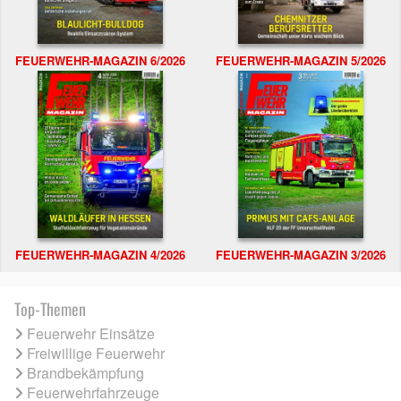
FEUERWEHR-MAGAZIN 6/2026
FEUERWEHR-MAGAZIN 5/2026
FEUERWEHR-MAGAZIN 4/2026
FEUERWEHR-MAGAZIN 3/2026
Top-Themen
Feuerwehr Einsätze
Freiwillige Feuerwehr
Brandbekämpfung
Feuerwehrfahrzeuge