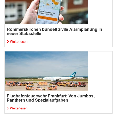
Rommerskirchen bündelt zivile Alarmplanung in
neuer Stabsstelle
Weiterlesen
Flughafenfeuerwehr Frankfurt: Von Jumbos,
Panthern und Spezialaufgaben
Weiterlesen