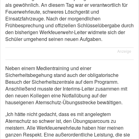
als gewöhnlich. An diesem Tag war er verantwortlich für
Feuerwehrleute, schweres Löschgerät und
Einsatzfahrzeuge. Nach der morgendlichen
Frühbesprechung und offiziellen Schlüsselübergabe durch
den bisherigen Werkfeuerwehr-Leiter widmete sich der
Schüler umgehend seinen neuen Aufgaben.
Anzeige
Neben einem Medientraining und einer
Sicherheitsbegehung stand auch der obligatorische
Besuch der Sicherheitszentrale auf dem Programm.
Anschließend musste der Interims-Leiter zusammen mit
den neuen Kollegen eine Notfallübung auf der
hauseigenen Atemschutz-Übungsstrecke bewältigen.
„Ich hätte nicht gedacht, dass es mit angelegtem
Atemschutz so schwer ist, den Übungsparcours zu
meistern. Alle Werkfeuerwehrleute haben hier meinen
ganzen Respekt. Eine außerordentliche Leistung, die sie