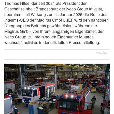
Thomas Hilse, der seit 2021 als Präsident der
Geschäftseinheit Brandschutz der Iveco Group tätig ist,
übernimmt mit Wirkung zum 4. Januar 2025 die Rolle des
Interims-CEO der Magirus GmbH. „[Er] wird den nahtlosen
Übergang des Betriebs gewährleisten, während die
Magirus GmbH von ihrem langjährigen Eigentümer, der
Iveco Group, zu ihrem neuen Eigentümer Mutares
wechselt“, heißt es in der offiziellen Pressemitteilung.
Anzeige