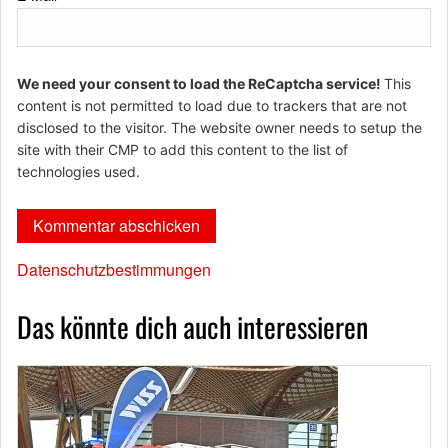
We need your consent to load the ReCaptcha service!
This
content is not permitted to load due to trackers that are not
disclosed to the visitor. The website owner needs to setup the
site with their CMP to add this content to the list of
technologies used.
Datenschutzbestimmungen
Das könnte dich auch interessieren