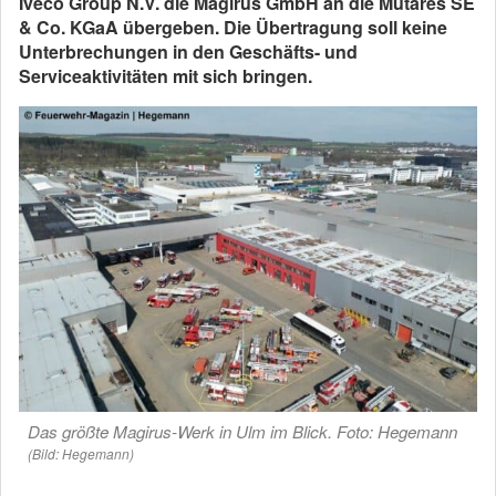
Iveco Group N.V. die Magirus GmbH an die Mutares SE
& Co. KGaA übergeben. Die Übertragung soll keine
Unterbrechungen in den Geschäfts- und
Serviceaktivitäten mit sich bringen.
Das größte Magirus-Werk in Ulm im Blick. Foto: Hegemann
(Bild: Hegemann)