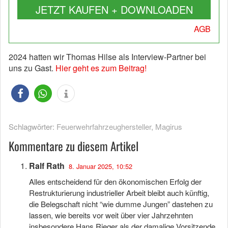
JETZT KAUFEN + DOWNLOADEN
AGB
2024 hatten wir Thomas Hilse als Interview-Partner bei
uns zu Gast.
Hier geht es zum Beitrag!
Schlagwörter:
Feuerwehrfahrzeughersteller
,
Magirus
Kommentare zu diesem Artikel
Ralf Rath
8. Januar 2025, 10:52
Alles entscheidend für den ökonomischen Erfolg der
Restrukturierung industrieller Arbeit bleibt auch künftig,
die Belegschaft nicht “wie dumme Jungen” dastehen zu
lassen, wie bereits vor weit über vier Jahrzehnten
insbesondere Hans Rieger als der damalige Vorsitzende