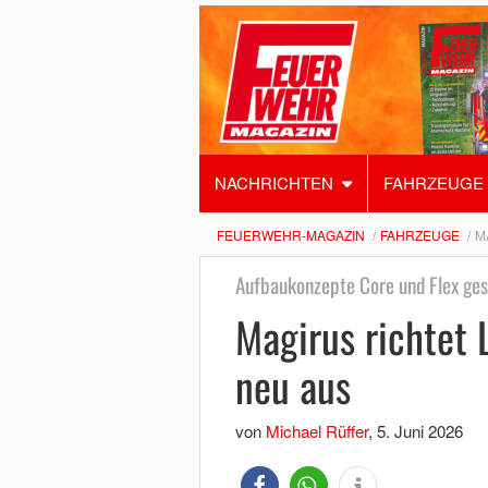
NACHRICHTEN
FAHRZEUGE
FEUERWEHR-MAGAZIN
FAHRZEUGE
M
Aufbaukonzepte Core und Flex ge
Magirus richtet
neu aus
von
Michael Rüffer
,
5. Juni 2026