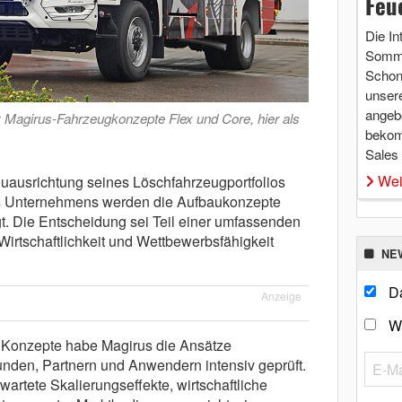
Feu
Die In
Somme
Schon 
unsere
angebo
t: Magirus-Fahrzeugkonzepte Flex und Core, hier als
bekom
Sales
Wei
euausrichtung seines Löschfahrzeugportfolios
 Unternehmens werden die Aufbaukonzepte
gt. Die Entscheidung sei Teil einer umfassenden
 Wirtschaftlichkeit und Wettbewerbsfähigkeit
NE
Da
Anzeige
W
n Konzepte habe Magirus die Ansätze
den, Partnern und Anwendern intensiv geprüft.
wartete Skalierungseffekte, wirtschaftliche