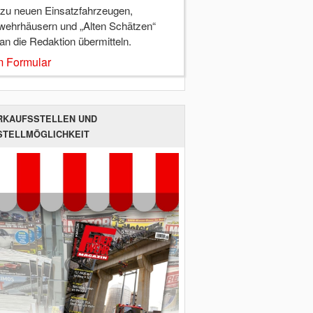
 zu neuen Einsatzfahrzeugen,
wehrhäusern und „Alten Schätzen“
 an die Redaktion übermitteln.
 Formular
RKAUFSSTELLEN UND
STELLMÖGLICHKEIT