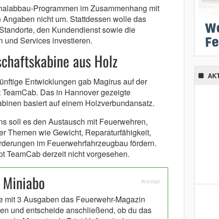
onalabbau-Programmen im Zusammenhang mit
 Angaben nicht um. Stattdessen wolle das
Standorte, den Kundendienst sowie die
 und Services investieren.
chaftskabine aus Holz
AK
ünftige Entwicklungen gab Magirus auf der
pt TeamCab. Das in Hannover gezeigte
binen basiert auf einem Holzverbundansatz.
 soll es den Austausch mit Feuerwehren,
er Themen wie Gewicht, Reparaturfähigkeit,
orderungen im Feuerwehrfahrzeugbau fördern.
pt TeamCab derzeit nicht vorgesehen.
 Miniabo
Anzeige
e mit 3 Ausgaben das Feuerwehr-Magazin
en und entscheide anschließend, ob du das