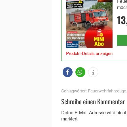
Feue
möch
13
Produkt-Details anzeigen
Schlagwörter:
Feuerwehrfahrzeuge
Schreibe einen Kommentar
Deine E-Mail-Adresse wird nicht v
markiert