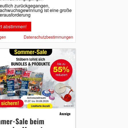
eutlich zurückgegangen,
achwuchsgewinnung ist eine große
erausforderung
gen
Datenschutzbestimmungen
Anzeige
mer-Sale beim