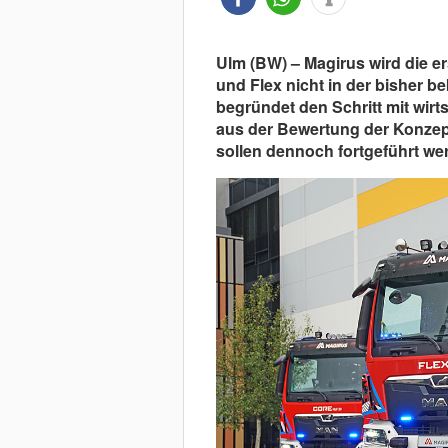
Ulm (BW) – Magirus wird die e
und Flex nicht in der bisher b
begründet den Schritt mit wir
aus der Bewertung der Konzep
sollen dennoch fortgeführt we