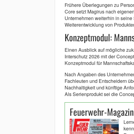
Frühere Überlegungen zu Pers
Core setzt Magirus nach eigenen
Unternehmen weiterhin in seine 
Weiterentwicklung von Produkten
Konzeptmodul: Manns
Einen Ausblick auf mögliche zuk
Interschutz 2026 mit der Conce
Konzeptmodul für Mannschaftska
Nach Angaben des Unternehmens
Fachleuten und Entscheidern üb
Nachhaltigkeit und künftige Anf
Als Serienprodukt sei die Conce
Feuerwehr-Magazin
Lern
kenn