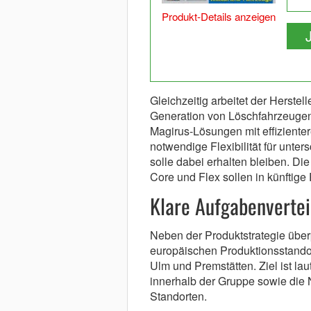
Produkt-Details anzeigen
Gleichzeitig arbeitet der Herste
Generation von Löschfahrzeugen
Magirus-Lösungen mit effiziente
notwendige Flexibilität für unt
solle dabei erhalten bleiben. D
Core und Flex sollen in künftige 
Klare Aufgabenvertei
Neben der Produktstrategie überp
europäischen Produktionsstandor
Ulm und Premstätten. Ziel ist la
innerhalb der Gruppe sowie die
Standorten.