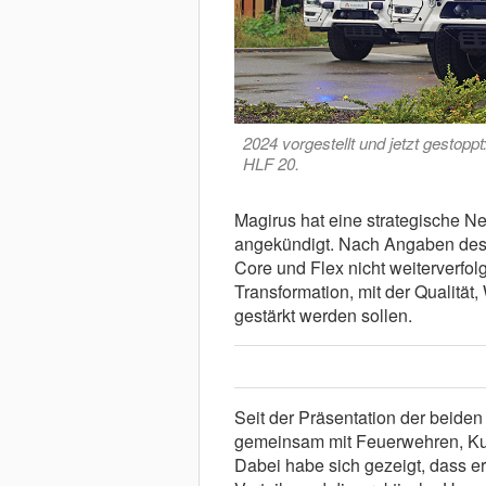
2024 vorgestellt und jetzt gestopp
HLF 20.
Magirus hat eine strategische N
angekündigt. Nach Angaben des
Core und Flex nicht weiterverfol
Transformation, mit der Qualität,
gestärkt werden sollen.
Seit der Präsentation der beide
gemeinsam mit Feuerwehren, Kun
Dabei habe sich gezeigt, dass er