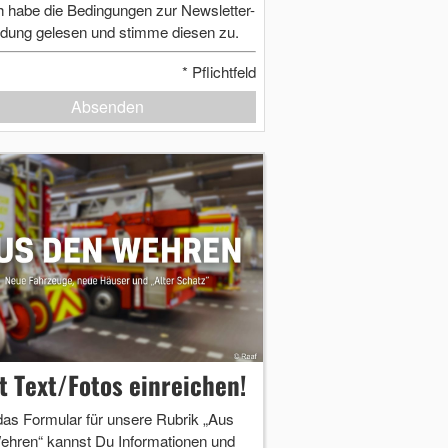
h habe die Bedingungen zur Newsletter-
dung gelesen und stimme diesen zu.
*
Pflichtfeld
Absenden
zt Text/Fotos einreichen!
das Formular für unsere Rubrik „Aus
ehren“ kannst Du Informationen und