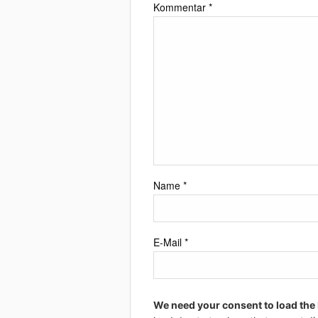
Kommentar
*
Name
*
E-Mail
*
We need your consent to load the