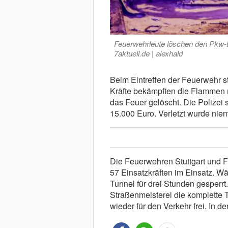
Feuerwehrleute löschen den Pkw-
7aktuell.de | alexhald
Beim Eintreffen der Feuerwehr st
Kräfte bekämpften die Flammen
das Feuer gelöscht. Die Polize
15.000 Euro. Verletzt wurde nie
Die Feuerwehren Stuttgart und 
57 Einsatzkräften im Einsatz. W
Tunnel für drei Stunden gesperrt
Straßenmeisterei die komplette
wieder für den Verkehr frei. In d