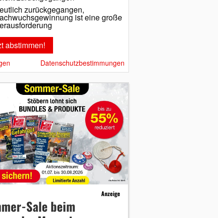
eutlich zurückgegangen,
achwuchsgewinnung ist eine große
erausforderung
gen
Datenschutzbestimmungen
Anzeige
mer-Sale beim