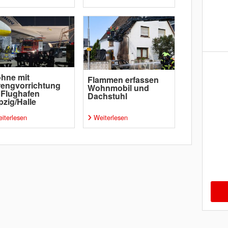
hne mit
Flammen erfassen
engvorrichtung
Wohnmobil und
 Flughafen
Dachstuhl
pzig/Halle
iterlesen
Weiterlesen