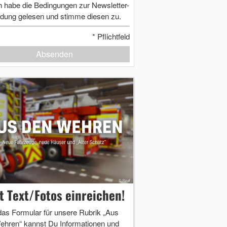
h habe die Bedingungen zur Newsletter-
dung gelesen und stimme diesen zu.
*
Pflichtfeld
Absenden
zt Text/Fotos einreichen!
das Formular für unsere Rubrik „Aus
ehren“ kannst Du Informationen und