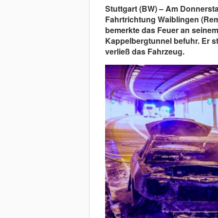
Stuttgart (BW) – Am Donnerst
Fahrtrichtung Waiblingen (Rem
bemerkte das Feuer an seinem 
Kappelbergtunnel befuhr. Er 
verließ das Fahrzeug.