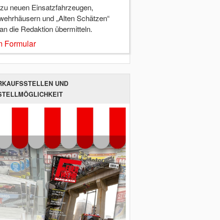
 zu neuen Einsatzfahrzeugen,
wehrhäusern und „Alten Schätzen“
 an die Redaktion übermitteln.
 Formular
RKAUFSSTELLEN UND
STELLMÖGLICHKEIT