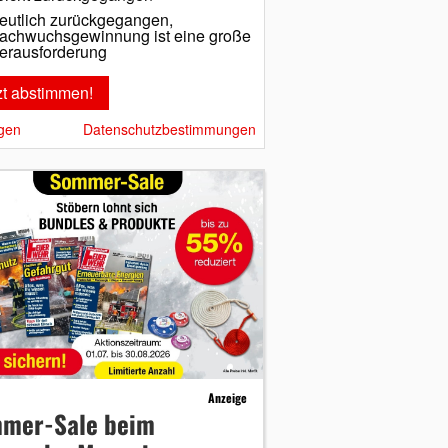
eutlich zurückgegangen,
achwuchsgewinnung ist eine große
erausforderung
gen
Datenschutzbestimmungen
Anzeige
mer-Sale beim