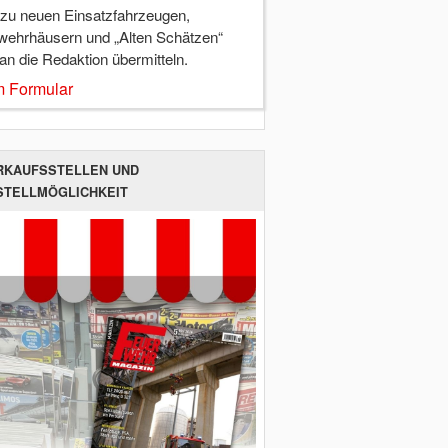
 zu neuen Einsatzfahrzeugen,
wehrhäusern und „Alten Schätzen“
 an die Redaktion übermitteln.
 Formular
RKAUFSSTELLEN UND
STELLMÖGLICHKEIT