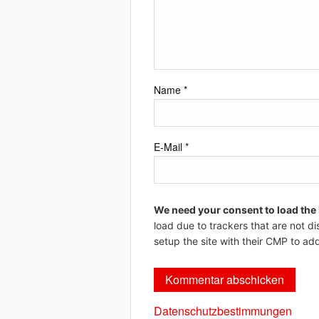
Name
*
E-Mail
*
We need your consent to load the
load due to trackers that are not di
setup the site with their CMP to add
Datenschutzbestimmungen