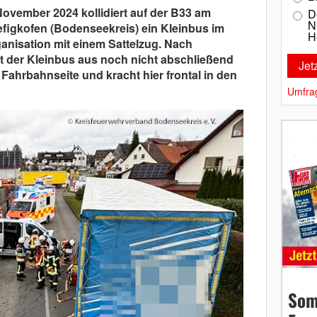
ovember 2024 kollidiert auf der B33 am
D
N
figkofen (Bodenseekreis) ein Kleinbus im
H
ganisation mit einem Sattelzug. Nach
ät der Kleinbus aus noch nicht abschließend
 Fahrbahnseite und kracht hier frontal in den
Umfra
Som