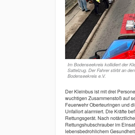
Im Bodenseekreis kollidiert der Kl
Sattelzug. Der Fahrer stirbt an de
Bodenseekreis e.V.
Der Kleinbus ist mit drei Person
wuchtigen Zusammenstoß auf sei
Feuerwehr Oberteuringen und di
Unfallort alarmiert. Die Kräfte b
Rettungsgerät. Nach notärztliche
Rettungshubschrauber im Einsatz 
lebensbedrohlichem Gesundheitszu