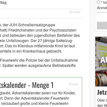
ttag.
Ic
*
Anmel
Anzeige
s, der JUH-Schnelleinsatzgruppe
haft) Friedrichshafen und der Psychosozialen
z und betreuten den jugendlichen Beifahrer des
ie Unfallzeugen. Der 27-jährige Sattelzug-
rt. Das im Kleinbus mitfahrende Kind ist laut
ebenfalls in ein Krankenhaus gebracht.
 Feuerwehr die Polizei bei der Unfallaufnahme
r. Später werden ausgelaufene Betriebsstoffe
skalender - Menge 1
Anzeige
Jet
glaubt, Adventskalender seien nur für Kinder,
irrt. Denn der Adventskalender Feuerwehr
Über 
 verzaubert große und kleine Feuerwehr-
den W