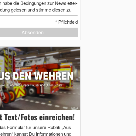
h habe die Bedingungen zur Newsletter-
dung gelesen und stimme diesen zu.
*
Pflichtfeld
Absenden
zt Text/Fotos einreichen!
das Formular für unsere Rubrik „Aus
ehren“ kannst Du Informationen und