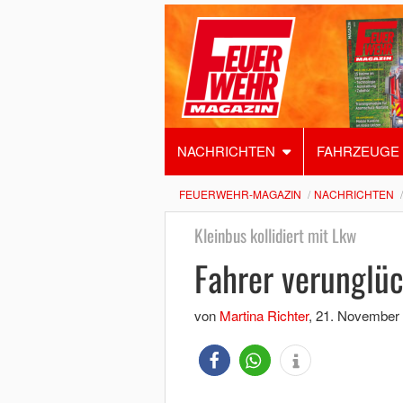
NACHRICHTEN
FAHRZEUGE
FEUERWEHR-MAGAZIN
NACHRICHTEN
Kleinbus kollidiert mit Lkw
Fahrer verunglüc
von
Martina Richter
,
21. November