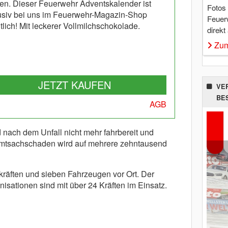
en. Dieser Feuerwehr Adventskalender ist
Fotos
usiv bei uns im Feuerwehr-Magazin-Shop
Feuer
tlich! Mit leckerer Vollmilchschokolade.
direkt
Zum
JETZT KAUFEN
VE
BE
AGB
 nach dem Unfall nicht mehr fahrbereit und
mtsachschaden wird auf mehrere zehntausend
kräften und sieben Fahrzeugen vor Ort. Der
isationen sind mit über 24 Kräften im Einsatz.