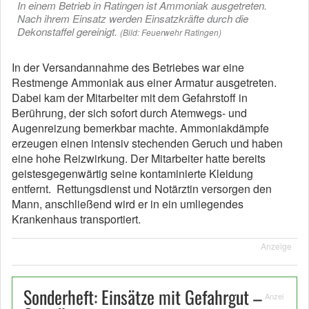
In einem Betrieb in Ratingen ist Ammoniak ausgetreten.
Nach ihrem Einsatz werden Einsatzkräfte durch die
Dekonstaffel gereinigt.
(Bild: Feuerwehr Ratingen)
In der Versandannahme des Betriebes war eine
Restmenge Ammoniak aus einer Armatur ausgetreten.
Dabei kam der Mitarbeiter mit dem Gefahrstoff in
Berührung, der sich sofort durch Atemwegs- und
Augenreizung bemerkbar machte. Ammoniakdämpfe
erzeugen einen intensiv stechenden Geruch und haben
eine hohe Reizwirkung. Der Mitarbeiter hatte bereits
geistesgegenwärtig seine kontaminierte Kleidung
entfernt. Rettungsdienst und Notärztin versorgen den
Mann, anschließend wird er in ein umliegendes
Krankenhaus transportiert.
Anzeige
Sonderheft: Einsätze mit Gefahrgut –
Anzei