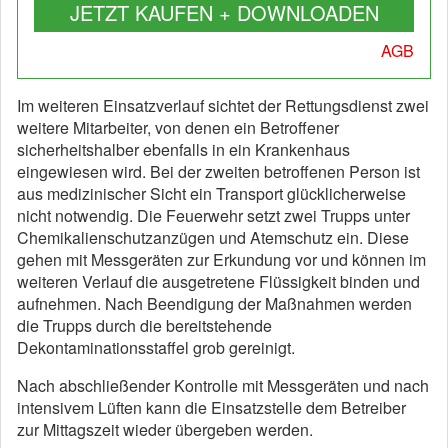
JETZT KAUFEN + DOWNLOADEN
AGB
Im weiteren Einsatzverlauf sichtet der Rettungsdienst zwei
weitere Mitarbeiter, von denen ein Betroffener
sicherheitshalber ebenfalls in ein Krankenhaus
eingewiesen wird. Bei der zweiten betroffenen Person ist
aus medizinischer Sicht ein Transport glücklicherweise
nicht notwendig. Die Feuerwehr setzt zwei Trupps unter
Chemikalienschutzanzügen und Atemschutz ein. Diese
gehen mit Messgeräten zur Erkundung vor und können im
weiteren Verlauf die ausgetretene Flüssigkeit binden und
aufnehmen. Nach Beendigung der Maßnahmen werden
die Trupps durch die bereitstehende
Dekontaminationsstaffel grob gereinigt.
Nach abschließender Kontrolle mit Messgeräten und nach
intensivem Lüften kann die Einsatzstelle dem Betreiber
zur Mittagszeit wieder übergeben werden.