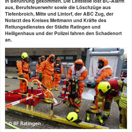
in Berührung gekommen. Die Leitstelle löst BC-Alarm
aus, Berufsfeuerwehr sowie die Löschzüge aus
Tiefenbroich, Mitte und Lintorf, der ABC Zug, der
Notarzt des Kreises Mettmann und Kräfte des
Rettungsdienstes der Städte Ratingen und
Heiligenhaus und der Polizei fahren den Schadenort
an.