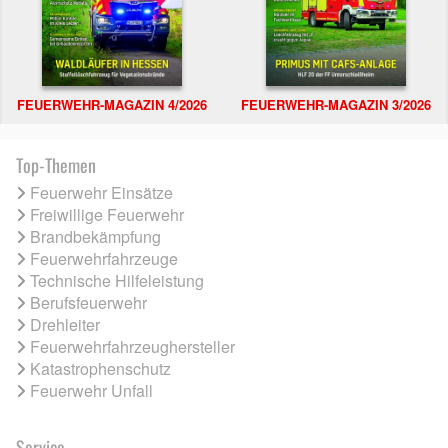
FEUERWEHR-MAGAZIN 4/2026
FEUERWEHR-MAGAZIN 3/2026
Top-Themen
Feuerwehr Einsätze
Freiwillige Feuerwehr
Brandbekämpfung
Feuerwehrfahrzeuge
Technische Hilfeleistung
Berufsfeuerwehr
Drehleiter
Feuerwehrfahrzeughersteller
Katastrophenschutz
Feuerwehr Unfall
Service