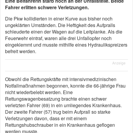
Eine Beifahrerin starb noch an der Unfallstelle. Beide
Fahrer erlitten schwere Verletzungen.
Die Pkw kollidierten in einer Kurve aus bisher noch
ungeklärten Umständen. Die Heftigkeit des Aufpralls
schleuderte einen der Wagen auf die Leitplanke. Als die
Feuerwehr eintraf, waren alle drei Unfallopfer noch
eingeklemmt und musste mithilfe eines Hydraulikspreizers
befreit werden.
Anzeige
Obwohl die Rettungskräfte mit intensivmedizinischen
Notfallmaßnahmen begonnen, konnte die 66-jährige Frau
nicht wiederbelebt werden. Eine
Rettungswagenbesatzung brachte einen schwer
verletzten Fahrer (69) in ein umliegendes Krankenhaus.
Der zweite Fahrer (57) trug beim Aufprall so starke
Verletzungen davon, dass er mit einem
Rettungshubschrauber in ein Krankenhaus geflogen
werden musste.