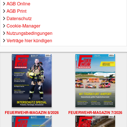
AGB Online
AGB Print
Datenschutz
Cookie-Manager
Nutzungsbedingungen
Verträge hier kündigen
FEUERWEHR-MAGAZIN 8/2026
FEUERWEHR-MAGAZIN 7/2026