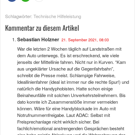
Schlagwörter:
Technische Hilfeleistung
Kommentar zu diesem Artikel
Sebastian Holzner
21. September 2021, 08:03
War die letzten 2 Wochen täglich auf Landstraßen mit
dem Auto unterwegs. Es ist erschreckend, wie viele
jenseits der Mittellinie fahren. Nicht nur in Kurven. “Kam
aus ungeklärter Ursache auf die Gegenfahrbahn”,
schreibt die Presse meist. Schlampige Fahrweise,
Ideallinienfahrer (ideal ist immer nur die rechte Spur!) und
natürlich die Handyphobisten. Hatte schon einige
Beinaheunfälle mit solchen Unverkehrsteilnehmern. Bis
dato konnte ich Zusammenstöße immer vermeiden
können. Wäre für eine Handyblockade im Auto mit
Notrufnummernfreigabe. Laut ADAC: Selbst mit
Freisprechanlage nicht wirklich sicher. Bei
fachlich/emotional anstrengenden Gesprächen besteht
eine hohe geistig Ablenkung und die Wahrnehmung des