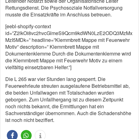
Leitender Notarzt sowie der Organisatorische Leiter
Rettungsdienst. Die Psychosoziale Notfallversorgung
musste die Einsatzkräfte im Anschluss betreuen.
[eebl-shopify-context
id=”Z2lkOi8vc2hvcGlmeS9Qcm9kdWN0LzE2ODQ3MzMx
MzI5MDk=” headline=”Klemmbrett Mappe mit Feuerwehr
Motiv” description=” Klemmbrett Mappe mit
Dokumentenklemme Durch die Dokumentenklemme wird
die Klemmbrett Mappe mit Feuerwehr Motiv zu einem
vielfältig einsetzbaren Helfer.”]
Die L 265 war vier Stunden lang gesperrt. Die
Feuerwehrleute streuten ausgelaufene Betriebsmittel ab,
die beiden Unfallwagen mit Totalschaden wurden
geborgen. Zum Unfallhergang ist zu diesem Zeitpunkt
noch nichts bekannt, die Ermittlungen hat ein
Sachverständiger übernommen. Auch die Schadenshöhe
ist noch nicht beziffert.