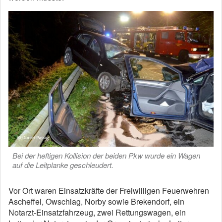
Bei der heftigen Kollision der beiden Pkw wurde ein Wagen
auf die Leitplanke geschleudert.
Vor Ort waren Einsatzkräfte der Freiwilligen Feuerwehren
Ascheffel, Owschlag, Norby sowie Brekendorf, ein
Notarzt-Einsatzfahrzeug, zwei Rettungswagen, ein