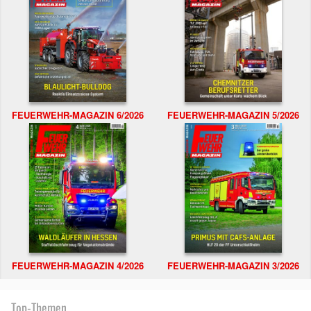
FEUERWEHR-MAGAZIN 6/2026
FEUERWEHR-MAGAZIN 5/2026
FEUERWEHR-MAGAZIN 4/2026
FEUERWEHR-MAGAZIN 3/2026
Top-Themen