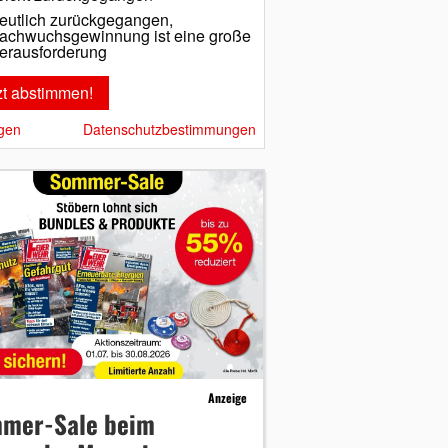
eutlich zurückgegangen,
achwuchsgewinnung ist eine große
erausforderung
gen
Datenschutzbestimmungen
Anzeige
mer-Sale beim