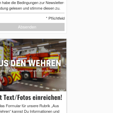
h habe die Bedingungen zur Newsletter-
dung gelesen und stimme diesen zu.
*
Pflichtfeld
Absenden
zt Text/Fotos einreichen!
das Formular für unsere Rubrik „Aus
ehren“ kannst Du Informationen und