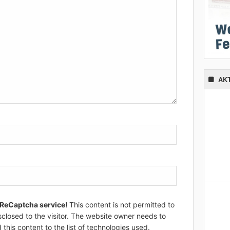
AK
 ReCaptcha service!
This content is not permitted to
sclosed to the visitor. The website owner needs to
 this content to the list of technologies used.