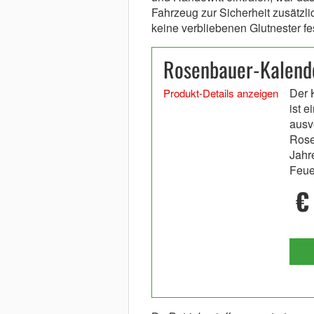
Fahrzeug zur Sicherheit zusätzl
keine verbliebenen Glutnester fes
Rosenbauer-Kalend
Der 
Produkt-Details anzeigen
ist e
ausv
Rose
Jahr
Feue
€