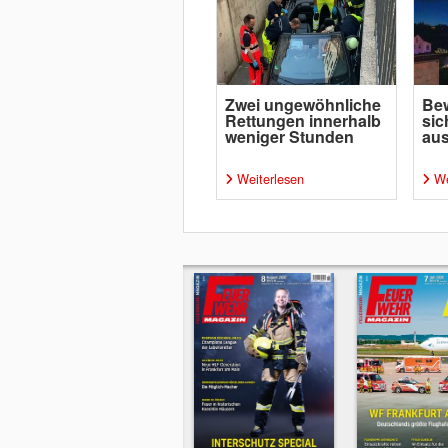
Zwei ungewöhnliche
Bew
Rettungen innerhalb
sic
weniger Stunden
aus
Weiterlesen
We