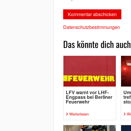
Datenschutzbestimmungen
Das könnte dich auch
LFV warnt vor LHF-
Um
Engpass bei Berliner
tre
Feuerwehr
sto
Weiterlesen
We