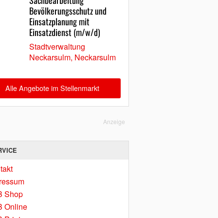
Sachbearbeitung
Bevölkerungsschutz und
Einsatzplanung mit
Einsatzdienst (m/w/d)
Stadtverwaltung
Neckarsulm, Neckarsulm
Alle Angebote im Stellenmarkt
Anzeige
RVICE
takt
ressum
B Shop
 Online