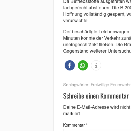
Da Betriebsstoffe ausgetreten w
fachgerecht abstreuen. Die B 2
Hoffnung vollständig gesperrt, 
verursachte.
Der beschädigte Leichenwagen 
Minuten konnte der Verkehr zunä
uneingeschränkt fließen. Die Bra
Gegenstand weiterer Untersuch
Schlagwörter:
Freiwillige Feuerwehr
Schreibe einen Kommentar
Deine E-Mail-Adresse wird nicht v
markiert
Kommentar
*