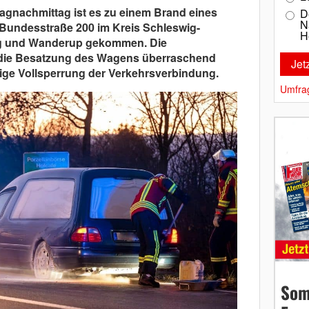
agnachmittag ist es zu einem Brand eines
D
N
 Bundesstraße 200 im Kreis Schleswig-
H
rg und Wanderup gekommen. Die
 die Besatzung des Wagens überraschend
ige Vollsperrung der Verkehrsverbindung.
Umfra
Som