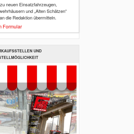
 zu neuen Einsatzfahrzeugen,
wehrhäusern und „Alten Schätzen“
 an die Redaktion übermitteln.
 Formular
RKAUFSSTELLEN UND
STELLMÖGLICHKEIT