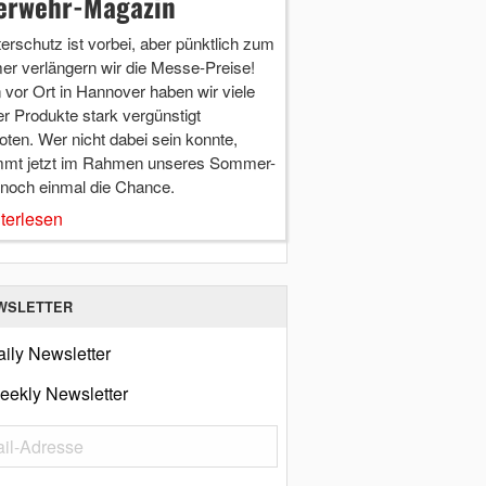
erwehr-Magazin
terschutz ist vorbei, aber pünktlich zum
r verlängern wir die Messe-Preise!
vor Ort in Hannover haben wir viele
r Produkte stark vergünstigt
ten. Wer nicht dabei sein konnte,
mt jetzt im Rahmen unseres Sommer-
 noch einmal die Chance.
terlesen
WSLETTER
ily Newsletter
eekly Newsletter