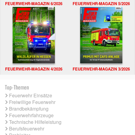
FEUERWEHR-MAGAZIN 6/2026
FEUERWEHR-MAGAZIN 5/2026
FEUERWEHR-MAGAZIN 4/2026
FEUERWEHR-MAGAZIN 3/2026
Top-Themen
Feuerwehr Einsätze
Freiwillige Feuerwehr
Brandbekämpfung
Feuerwehrfahrzeuge
Technische Hilfeleistung
Berufsfeuerwehr