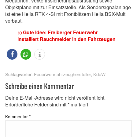
Megaphon, Verkehrssicherungsausrüstung sowie
Objektpläne mit zur Einsatzstelle. Als Sondersignalanlage
ist eine Hella RTK 4-Sl mit Frontblitzern Hella BSX-Multi
verbaut.
>>Gute Idee: Freiberger Feuerwehr
installiert Rauchmelder in den Fahrzeugen
Schlagwörter:
Feuerwehrfahrzeughersteller
,
KdoW
Schreibe einen Kommentar
Deine E-Mail-Adresse wird nicht veröffentlicht.
Erforderliche Felder sind mit
*
markiert
Kommentar
*