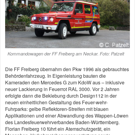
Kommandowagen der FF Freiberg am Neckar. Foto: Patzelt
Die FF Freiberg übernahm den Pkw 1996 als gebrauchtes
Behördenfahrzeug. In Eigenleistung bauten die
Kameraden den Mercedes G zum KdoW aus – inklusive
neuer Lackierung in Feuerrot RAL 3000. Vor 2 Jahren
erfolgte dann die Beklebung durch Design112 in der
neuen einheitlichen Gestaltung des Feuer-wehr-
Fuhrparks: gelbe Reflektoren-Streifen mit blauen
Applikationen und einer Abwandlung des Wappen-Löwen
des Landesfeuerwehrverbandes Baden-Württemberg.
Florian Freiberg 10 führt ein Atemschutzgerät, ein