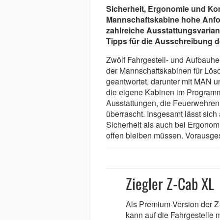
Sicherheit, Ergonomie und Kom
Mannschaftskabine hohe Anfor
zahlreiche Ausstattungsvarian
Tipps für die Ausschreibung 
Zwölf Fahrgestell- und Aufbauher
der Mannschaftskabinen für Lös
geantwortet, darunter mit MAN un
die eigene Kabinen im Programm
Ausstattungen, die Feuerwehren 
überrascht. Insgesamt lässt sich 
Sicherheit als auch bei Ergonom
offen bleiben müssen. Vorausgese
Ziegler Z-Cab XL
Als Premium-Version der Z-
kann auf die Fahrgestelle