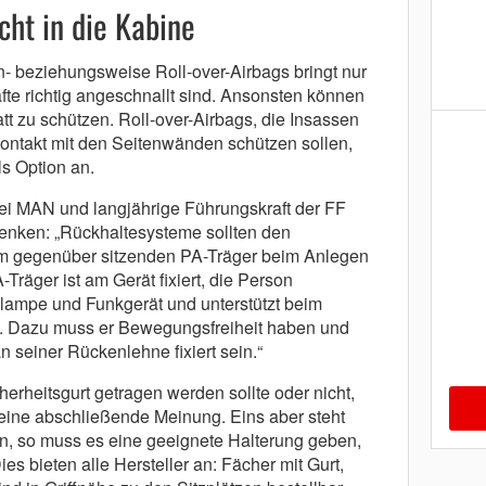
cht in die Kabine
 beziehungsweise Roll-over-Airbags bringt nur
fte richtig angeschnallt sind. Ansonsten können
tt zu schützen. Roll-over-Airbags, die Insassen
ontakt mit den Seitenwänden schützen sollen,
ls Option an.
ei MAN und langjährige Führungskraft der FF
denken: „Rückhaltesysteme sollten den
m gegenüber sitzenden PA-Träger beim Anlegen
Träger ist am Gerät fixiert, die Person
lampe und Funkgerät und unterstützt beim
 Dazu muss er Bewegungsfreiheit haben und
n seiner Rückenlehne fixiert sein.“
rheitsgurt getragen werden sollte oder nicht,
keine abschließende Meinung. Eins aber steht
en, so muss es eine geeignete Halterung geben,
ies bieten alle Hersteller an: Fächer mit Gurt,