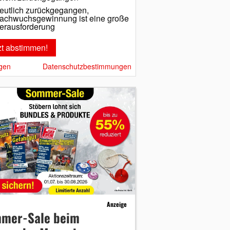
eutlich zurückgegangen,
achwuchsgewinnung ist eine große
erausforderung
gen
Datenschutzbestimmungen
Anzeige
mer-Sale beim