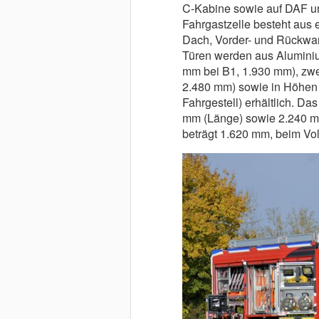
C-Kabine sowie auf DAF u
Fahrgastzelle besteht aus
Dach, Vorder- und Rückwa
Türen werden aus Aluminium
mm bei B1, 1.930 mm), zwe
2.480 mm) sowie in Höhen 
Fahrgestell) erhältlich. D
mm (Länge) sowie 2.240 mm
beträgt 1.620 mm, beim Vo