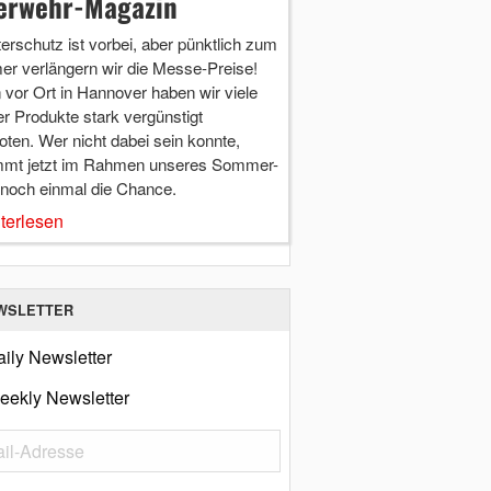
erwehr-Magazin
terschutz ist vorbei, aber pünktlich zum
r verlängern wir die Messe-Preise!
vor Ort in Hannover haben wir viele
r Produkte stark vergünstigt
ten. Wer nicht dabei sein konnte,
mt jetzt im Rahmen unseres Sommer-
 noch einmal die Chance.
terlesen
WSLETTER
ily Newsletter
eekly Newsletter