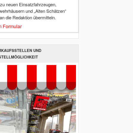
 zu neuen Einsatzfahrzeugen,
wehrhäusern und „Alten Schätzen“
 an die Redaktion übermitteln.
 Formular
RKAUFSSTELLEN UND
STELLMÖGLICHKEIT