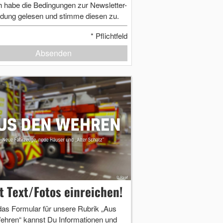
h habe die Bedingungen zur Newsletter-
dung gelesen und stimme diesen zu.
*
Pflichtfeld
Absenden
zt Text/Fotos einreichen!
das Formular für unsere Rubrik „Aus
ehren“ kannst Du Informationen und