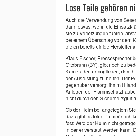
Lose Teile gehören ni
Auch die Verwendung von Seiten-
dann etwas, wenn die Einsatzkrä
sie zu Verletzungen führen, ansta
bei einem Überschlag vor dem K
bieten bereits einige Hersteller a
Klaus Fischer, Pressesprecher b
Ottobrunn (BY), gibt noch zu be
Kameraden ermöglichen, den ih
der Ausrüstung zu helfen. Der PA-
gegenüber versorgt ihn mit Hand
Anlegen der Flammschutzhaube.
nicht durch den Sicherheitsgurt a
Ob der Helm bei angelegtem Siche
dazu gibt es leider immer noch 
fest: Wird der Helm nicht getrag
in der er verstaut werden kann. D