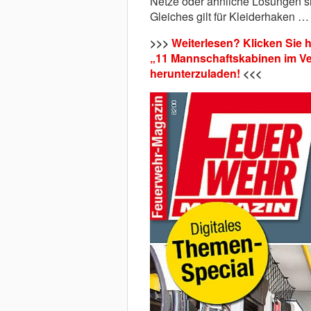
Netze oder ähnliche Lösungen sin
Gleiches gilt für Kleiderhaken …
>>>
Weiterlesen? Klicken Sie h
„11 Mannschaftskabinen im Ver
herunterzuladen!
<<<